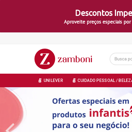
Descontos Impe
Aproveite preços especiais por
UNILEVER
CUIDADO PESSOAL / BELEZ