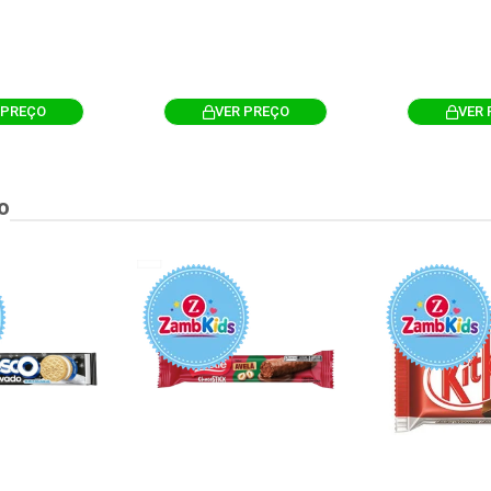
 PREÇO
VER PREÇO
VER 
o