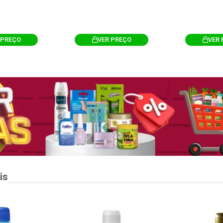
 PREÇO
VER PREÇO
VER 
is