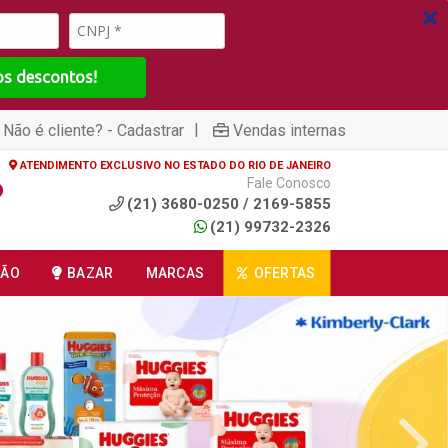
os descontos!
|
Não é cliente? - Cadastrar
Vendas internas
ATENDIMENTO EXCLUSIVO NO ESTADO DO RIO DE JANEIRO
Fale Conosco
(21) 3680-0250 / 2169-5855
(21) 99732-2326
ÇÃO
BAZAR
MARCAS
OFERTAS