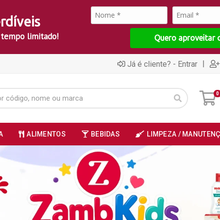
rdíveis
 tempo limitado!
Quero aproveitar 
|
Já é cliente? - Entrar
0
A
ALIMENTOS
BEBIDAS
LIMPEZA / MANUTEN