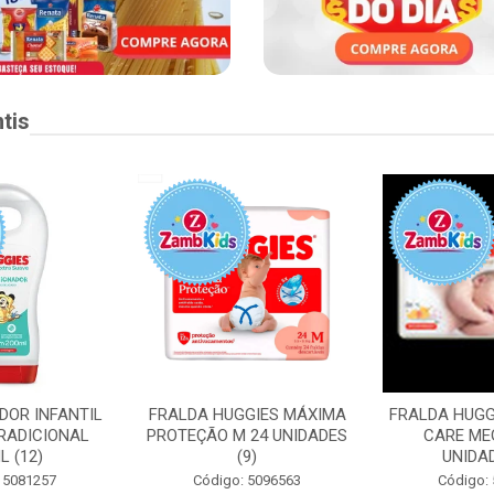
tis
DOR INFANTIL
FRALDA HUGGIES MÁXIMA
FRALDA HUGG
RADICIONAL
PROTEÇÃO M 24 UNIDADES
CARE ME
L (12)
(9)
UNIDAD
 5081257
Código: 5096563
Código: