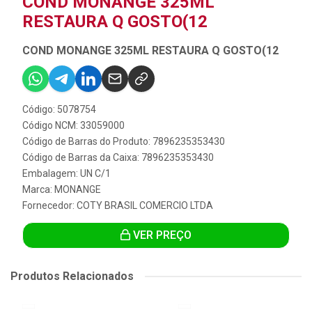
COND MONANGE 325ML
RESTAURA Q GOSTO(12
COND MONANGE 325ML RESTAURA Q GOSTO(12
Código: 5078754
Código NCM: 33059000
Código de Barras do Produto: 7896235353430
Código de Barras da Caixa: 7896235353430
Embalagem: UN C/1
Marca:
MONANGE
Fornecedor:
COTY BRASIL COMERCIO LTDA
VER PREÇO
Produtos Relacionados