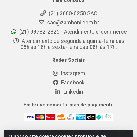
Fale Conosco
(21) 3680-0250 SAC
sac@zamboni.com.br
(21) 99732-2326 - Atendimento e-commerce
Atendimento de segunda a quinta-feira das
08h às 18h e sexta-feira das 08h às 17h.
Redes Sociais
Instagram
Facebook
Linkedin
Em breve novas formas de pagamento
O nosso site coleta cookies próprios e de