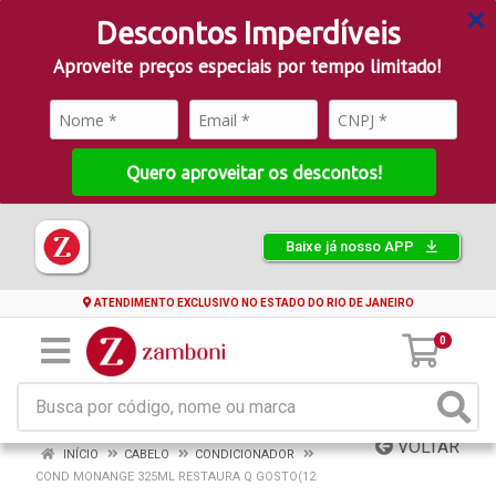
Descontos Imperdíveis
Aproveite preços especiais por tempo limitado!
Quero aproveitar os descontos!
Baixe já nosso APP
ATENDIMENTO EXCLUSIVO NO ESTADO DO RIO DE JANEIRO
0
VOLTAR
INÍCIO
CABELO
CONDICIONADOR
COND MONANGE 325ML RESTAURA Q GOSTO(12