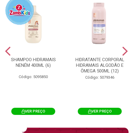
SHAMPOO HIDRAMAIS
HIDRATANTE CORPORAL
NENÉM 400ML (6)
HIDRAMAIS ALGODÃO E
ÔMEGA 500ML (12)
Código: 5095850
Código: 5079346
VER PREÇO
VER PREÇO