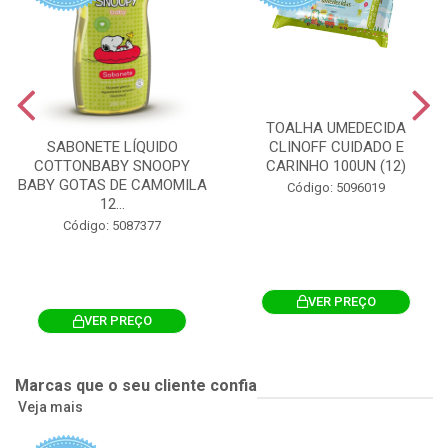
TOALHA UMEDECIDA
CLINOFF CUIDADO E
SABONETE LÍQUIDO
CARINHO 100UN (12)
COTTONBABY SNOOPY
BABY GOTAS DE CAMOMILA
Código: 5096019
12...
Código: 5087377
VER PREÇO
VER PREÇO
Marcas que o seu cliente confia
Veja mais