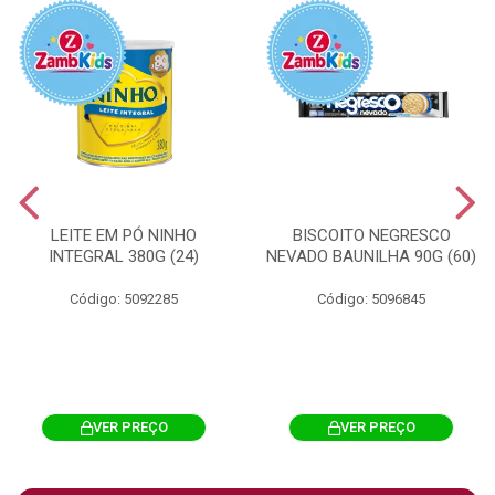
LEITE EM PÓ NINHO
BISCOITO NEGRESCO
INTEGRAL 380G (24)
NEVADO BAUNILHA 90G (60)
Código: 5092285
Código: 5096845
VER PREÇO
VER PREÇO