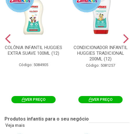
COLÔNIA INFANTIL HUGGIES
CONDICIONADOR INFANTIL
EXTRA SUAVE 100ML (12)
HUGGIES TRADICIONAL
200ML (12)
Código: 5084905
Código: 5081257
VER PREÇO
VER PREÇO
Produtos infantis para o seu negócio
Veja mais