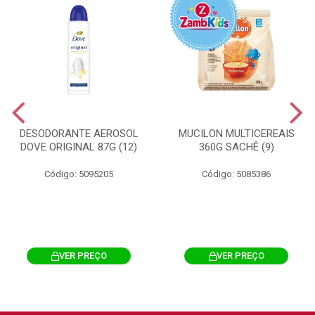
DESODORANTE AEROSOL
MUCILON MULTICEREAIS
DOVE ORIGINAL 87G (12)
360G SACHÊ (9)
Código: 5095205
Código: 5085386
VER PREÇO
VER PREÇO