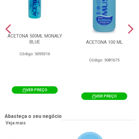
ACETONA 500ML MONALY
BLUE
ACETONA 100 ML
Código: 5095316
Código: 5081675
VER PREÇO
VER PREÇO
Abasteça o seu negócio
Veja mais