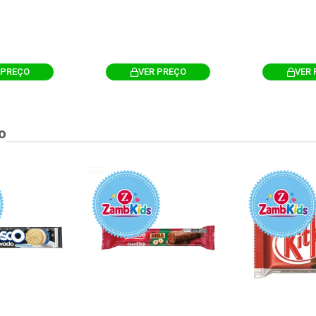
 PREÇO
VER PREÇO
VER 
o