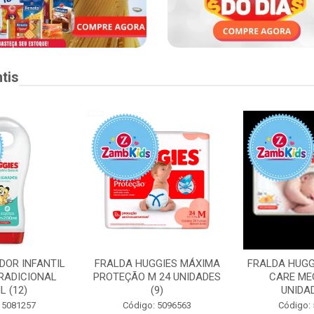
tis
DOR INFANTIL
FRALDA HUGGIES MÁXIMA
FRALDA HUGG
RADICIONAL
PROTEÇÃO M 24 UNIDADES
CARE ME
L (12)
(9)
UNIDAD
 5081257
Código: 5096563
Código: