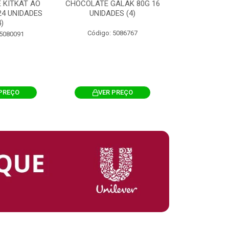
 KITKAT AO
CHOCOLATE GALAK 80G 16
ACHOCOLATA
 24 UNIDADES
UNIDADES (4)
200G CILI
4)
Código: 5086767
Código: 
 5080091
PREÇO
VER PREÇO
VER 