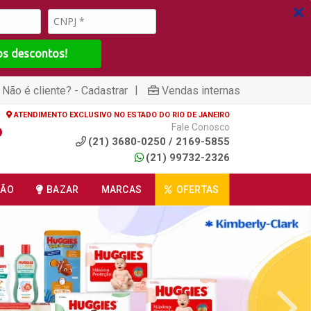
os descontos!
|
Não é cliente? - Cadastrar
Vendas internas
ATENDIMENTO EXCLUSIVO NO ESTADO DO RIO DE JANEIRO
Fale Conosco
(21) 3680-0250 / 2169-5855
(21) 99732-2326
ÇÃO
BAZAR
MARCAS
OFERTAS