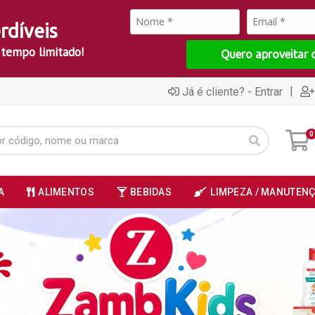
rdíveis
 tempo limitado!
Quero aproveitar 
|
Já é cliente? - Entrar
0
A
ALIMENTOS
BEBIDAS
LIMPEZA / MANUTEN