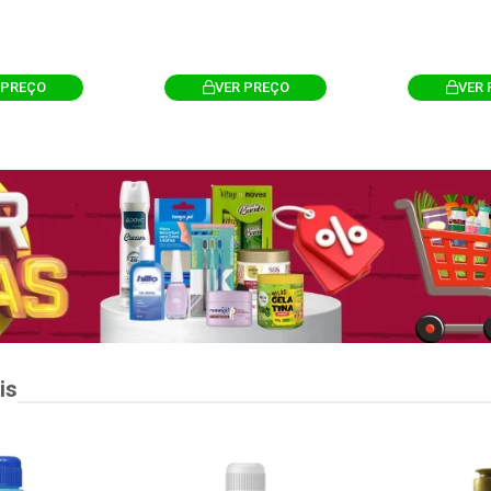
 PREÇO
VER PREÇO
VER 
is