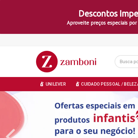
Descontos Impe
Aproveite preços especiais por
UNILEVER
CUIDADO PESSOAL / BELEZ