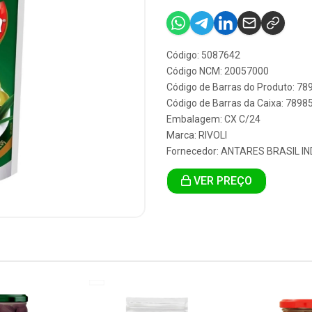
Código: 5087642
Código NCM: 20057000
Código de Barras do Produto: 7
Código de Barras da Caixa: 789
Embalagem: CX C/24
Marca:
RIVOLI
Fornecedor:
ANTARES BRASIL I
VER PREÇO