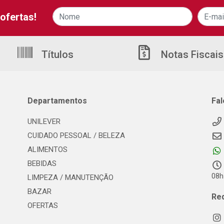
ofertas!
Títulos
Notas Fiscais
Departamentos
Fa
UNILEVER
CUIDADO PESSOAL / BELEZA
ALIMENTOS
BEBIDAS
08h
LIMPEZA / MANUTENÇÃO
BAZAR
Re
OFERTAS