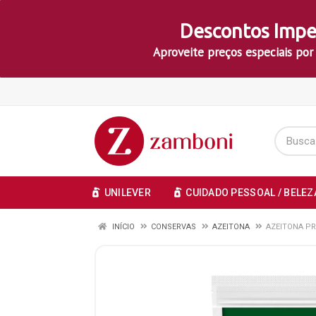
Descontos Impe
Aproveite preços especiais por
UNILEVER
CUIDADO PESSOAL / BELEZ
INÍCIO
CONSERVAS
AZEITONA
AZEITONA P