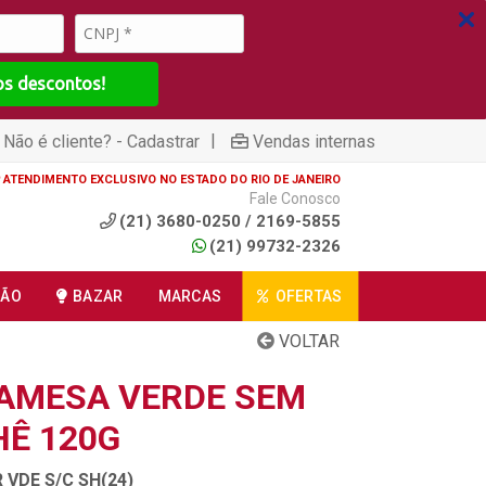
os descontos!
|
Não é cliente? - Cadastrar
Vendas internas
ATENDIMENTO EXCLUSIVO NO ESTADO DO RIO DE JANEIRO
Fale Conosco
(21) 3680-0250 / 2169-5855
(21) 99732-2326
ÇÃO
BAZAR
MARCAS
OFERTAS
VOLTAR
AMESA VERDE SEM
Ê 120G
VDE S/C SH(24)