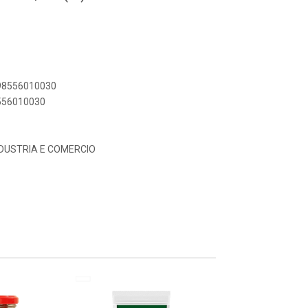
898556010030
8556010030
NDUSTRIA E COMERCIO