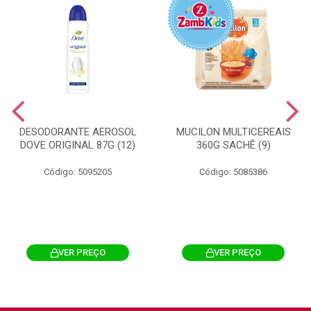
DESODORANTE AEROSOL
MUCILON MULTICEREAIS
DOVE ORIGINAL 87G (12)
360G SACHÊ (9)
Código: 5095205
Código: 5085386
VER PREÇO
VER PREÇO