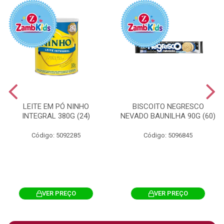
LEITE EM PÓ NINHO
BISCOITO NEGRESCO
INTEGRAL 380G (24)
NEVADO BAUNILHA 90G (60)
Código: 5092285
Código: 5096845
VER PREÇO
VER PREÇO