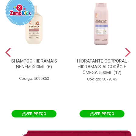
SHAMPOO HIDRAMAIS
HIDRATANTE CORPORAL
NENÉM 400ML (6)
HIDRAMAIS ALGODÃO E
ÔMEGA 500ML (12)
Código: 5095850
Código: 5079346
VER PREÇO
VER PREÇO