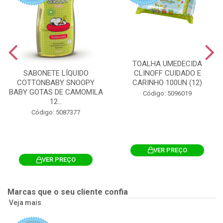
TOALHA UMEDECIDA
CLINOFF CUIDADO E
SABONETE LÍQUIDO
CARINHO 100UN (12)
COTTONBABY SNOOPY
BABY GOTAS DE CAMOMILA
Código: 5096019
12...
Código: 5087377
VER PREÇO
VER PREÇO
Marcas que o seu cliente confia
Veja mais