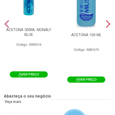
ACETONA 500ML MONALY
BLUE
ACETONA 100 ML
Código: 5095316
Código: 5081675
VER PREÇO
VER PREÇO
Abasteça o seu negócio
Veja mais