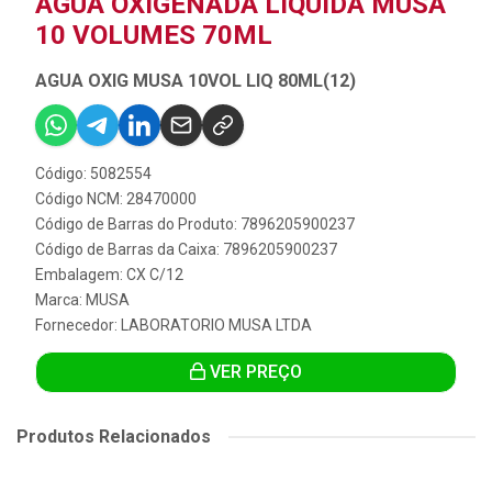
ÁGUA OXIGENADA LÍQUIDA MUSA
10 VOLUMES 70ML
AGUA OXIG MUSA 10VOL LIQ 80ML(12)
Código: 5082554
Código NCM: 28470000
Código de Barras do Produto: 7896205900237
Código de Barras da Caixa: 7896205900237
Embalagem: CX C/12
Marca:
MUSA
Fornecedor:
LABORATORIO MUSA LTDA
VER PREÇO
Produtos Relacionados