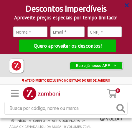
Descontos Imperdíveis
Aproveite preços especiais por tempo limitado!
Quero aproveitar os descontos!
Baixe já nosso APP
ATENDIMENTO EXCLUSIVO NO ESTADO DO RIO DE JANEIRO
0
VOLTAR
INÍCIO
CABELO
AGUA OXIGENADA
ÁGUA OXIGENADA LÍQUIDA MUSA 10 VOLUMES 70ML