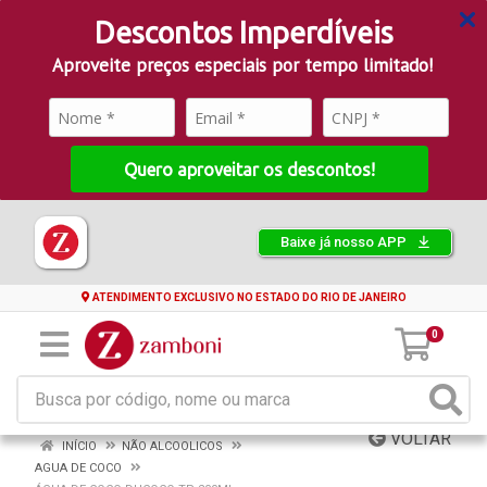
Descontos Imperdíveis
Aproveite preços especiais por tempo limitado!
Quero aproveitar os descontos!
Baixe já nosso APP
ATENDIMENTO EXCLUSIVO NO ESTADO DO RIO DE JANEIRO
0
VOLTAR
INÍCIO
NÃO ALCOOLICOS
AGUA DE COCO