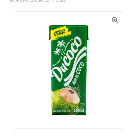
ÁGUA DE COCO DUCOCO TP 200ML