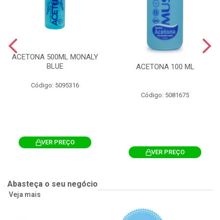
ACETONA 500ML MONALY
BLUE
ACETONA 100 ML
Código: 5095316
Código: 5081675
VER PREÇO
VER PREÇO
Abasteça o seu negócio
Veja mais