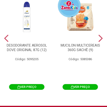
DESODORANTE AEROSOL
MUCILON MULTICEREAIS
DOVE ORIGINAL 87G (12)
360G SACHÊ (9)
Código: 5095205
Código: 5085386
VER PREÇO
VER PREÇO