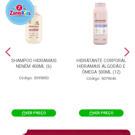
SHAMPOO HIDRAMAIS
HIDRATANTE CORPORAL
NENÉM 400ML (6)
HIDRAMAIS ALGODÃO E
ÔMEGA 500ML (12)
Código: 5095850
Código: 5079346
VER PREÇO
VER PREÇO