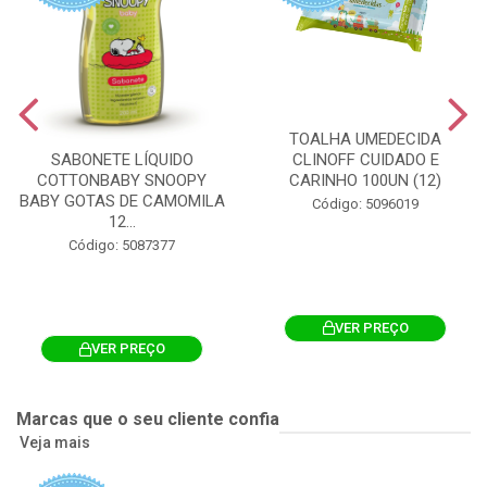
TOALHA UMEDECIDA
CLINOFF CUIDADO E
SABONETE LÍQUIDO
CARINHO 100UN (12)
COTTONBABY SNOOPY
BABY GOTAS DE CAMOMILA
Código: 5096019
12...
Código: 5087377
VER PREÇO
VER PREÇO
Marcas que o seu cliente confia
Veja mais