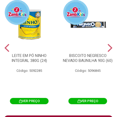
LEITE EM PÓ NINHO
BISCOITO NEGRESCO
INTEGRAL 380G (24)
NEVADO BAUNILHA 90G (60)
Código: 5092285
Código: 5096845
VER PREÇO
VER PREÇO