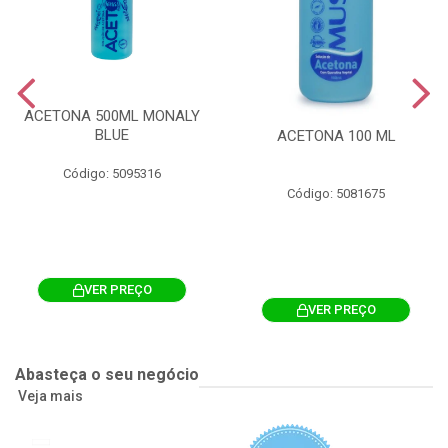
ACETONA 500ML MONALY
BLUE
ACETONA 100 ML
Código: 5095316
Código: 5081675
VER PREÇO
VER PREÇO
Abasteça o seu negócio
Veja mais