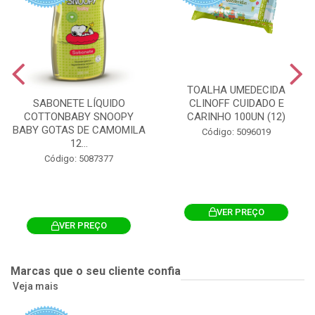
TOALHA UMEDECIDA
CLINOFF CUIDADO E
SABONETE LÍQUIDO
CARINHO 100UN (12)
COTTONBABY SNOOPY
BABY GOTAS DE CAMOMILA
Código: 5096019
12...
Código: 5087377
VER PREÇO
VER PREÇO
Marcas que o seu cliente confia
Veja mais