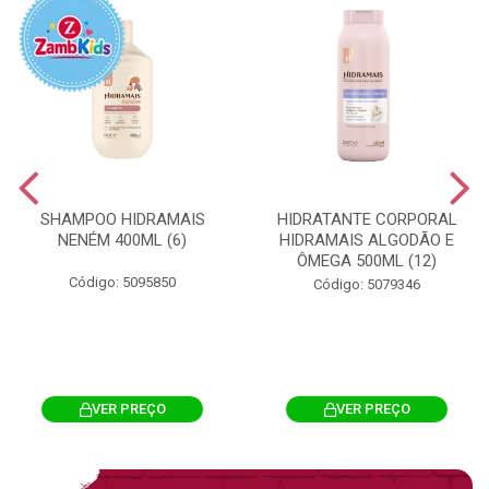
SHAMPOO HIDRAMAIS
HIDRATANTE CORPORAL
NENÉM 400ML (6)
HIDRAMAIS ALGODÃO E
ÔMEGA 500ML (12)
Código: 5095850
Código: 5079346
VER PREÇO
VER PREÇO