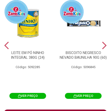
LEITE EM PÓ NINHO
BISCOITO NEGRESCO
INTEGRAL 380G (24)
NEVADO BAUNILHA 90G (60)
Código: 5092285
Código: 5096845
VER PREÇO
VER PREÇO