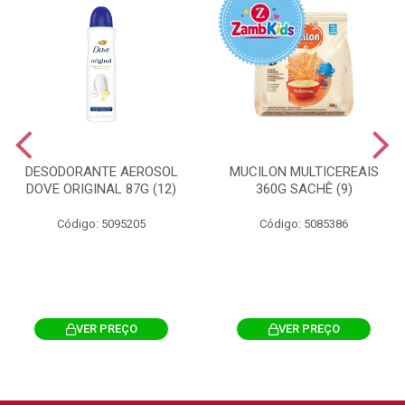
DESODORANTE AEROSOL
MUCILON MULTICEREAIS
DOVE ORIGINAL 87G (12)
360G SACHÊ (9)
Código: 5095205
Código: 5085386
VER PREÇO
VER PREÇO