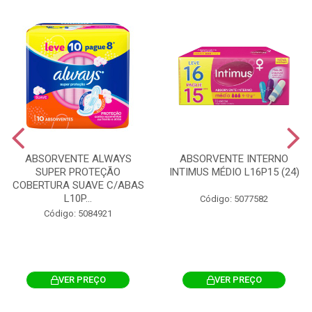
ABSORVENTE ALWAYS
ABSORVENTE INTERNO
SUPER PROTEÇÃO
INTIMUS MÉDIO L16P15 (24)
COBERTURA SUAVE C/ABAS
L10P...
Código: 5077582
Código: 5084921
VER PREÇO
VER PREÇO