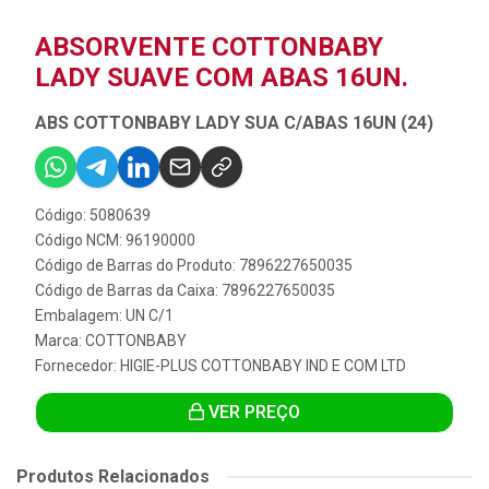
ABSORVENTE COTTONBABY
LADY SUAVE COM ABAS 16UN.
ABS COTTONBABY LADY SUA C/ABAS 16UN (24)
Código: 5080639
Código NCM: 96190000
Código de Barras do Produto: 7896227650035
Código de Barras da Caixa: 7896227650035
Embalagem: UN C/1
Marca:
COTTONBABY
Fornecedor:
HIGIE-PLUS COTTONBABY IND E COM LTD
VER PREÇO
Produtos Relacionados