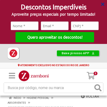
Descontos Imperdíveis
Aproveite preços especiais por tempo limitado!
Quero aproveitar os descontos!
Baixe já nosso APP
ATENDIMENTO EXCLUSIVO NO ESTADO DO RIO DE JANEIRO
0
VOLTAR
INÍCIO
HIGIENE PESSOAL
ABSORVENTES