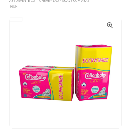
ABSORVENTE COTTONBABY LADY SUAVE COM ABAS
16UN.