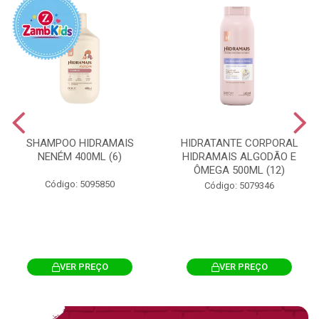
SHAMPOO HIDRAMAIS
HIDRATANTE CORPORAL
NENÉM 400ML (6)
HIDRAMAIS ALGODÃO E
ÔMEGA 500ML (12)
Código: 5095850
Código: 5079346
VER PREÇO
VER PREÇO