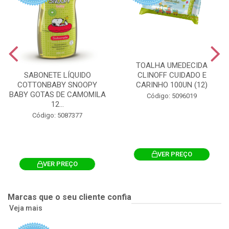
TOALHA UMEDECIDA
CLINOFF CUIDADO E
SABONETE LÍQUIDO
CARINHO 100UN (12)
COTTONBABY SNOOPY
BABY GOTAS DE CAMOMILA
Código: 5096019
12...
Código: 5087377
VER PREÇO
VER PREÇO
Marcas que o seu cliente confia
Veja mais