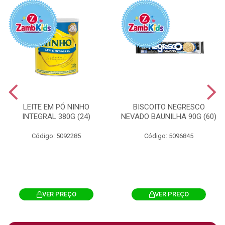
LEITE EM PÓ NINHO
BISCOITO NEGRESCO
INTEGRAL 380G (24)
NEVADO BAUNILHA 90G (60)
Código: 5092285
Código: 5096845
VER PREÇO
VER PREÇO