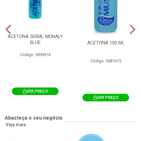
ACETONA 500ML MONALY
BLUE
ACETONA 100 ML
Código: 5095316
Código: 5081675
VER PREÇO
VER PREÇO
Abasteça o seu negócio
Veja mais