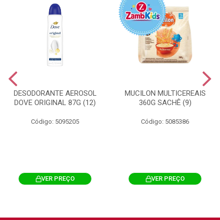
DESODORANTE AEROSOL
MUCILON MULTICEREAIS
DOVE ORIGINAL 87G (12)
360G SACHÊ (9)
Código: 5095205
Código: 5085386
VER PREÇO
VER PREÇO