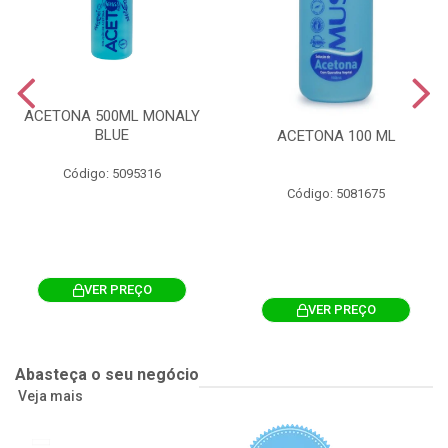
ACETONA 500ML MONALY
BLUE
ACETONA 100 ML
Código: 5095316
Código: 5081675
VER PREÇO
VER PREÇO
Abasteça o seu negócio
Veja mais