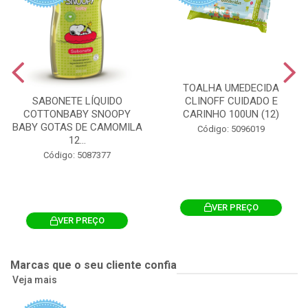
TOALHA UMEDECIDA
CLINOFF CUIDADO E
SABONETE LÍQUIDO
CARINHO 100UN (12)
COTTONBABY SNOOPY
BABY GOTAS DE CAMOMILA
Código: 5096019
12...
Código: 5087377
VER PREÇO
VER PREÇO
Marcas que o seu cliente confia
Veja mais