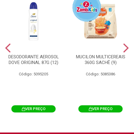
DESODORANTE AEROSOL
MUCILON MULTICEREAIS
DOVE ORIGINAL 87G (12)
360G SACHÊ (9)
Código: 5095205
Código: 5085386
VER PREÇO
VER PREÇO