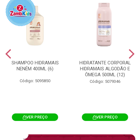
SHAMPOO HIDRAMAIS
HIDRATANTE CORPORAL
NENÉM 400ML (6)
HIDRAMAIS ALGODÃO E
ÔMEGA 500ML (12)
Código: 5095850
Código: 5079346
VER PREÇO
VER PREÇO