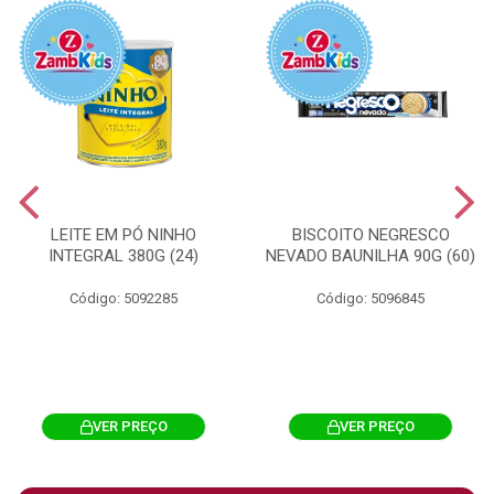
LEITE EM PÓ NINHO
BISCOITO NEGRESCO
INTEGRAL 380G (24)
NEVADO BAUNILHA 90G (60)
Código: 5092285
Código: 5096845
VER PREÇO
VER PREÇO