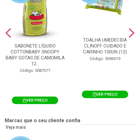
TOALHA UMEDECIDA
CLINOFF CUIDADO E
SABONETE LÍQUIDO
CARINHO 100UN (12)
COTTONBABY SNOOPY
BABY GOTAS DE CAMOMILA
Código: 5096019
12...
Código: 5087377
VER PREÇO
VER PREÇO
Marcas que o seu cliente confia
Veja mais