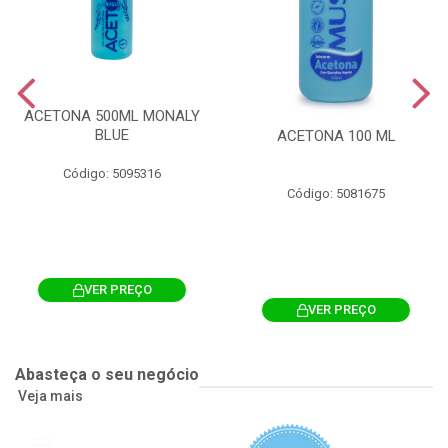
ACETONA 500ML MONALY
BLUE
ACETONA 100 ML
Código: 5095316
Código: 5081675
VER PREÇO
VER PREÇO
Abasteça o seu negócio
Veja mais