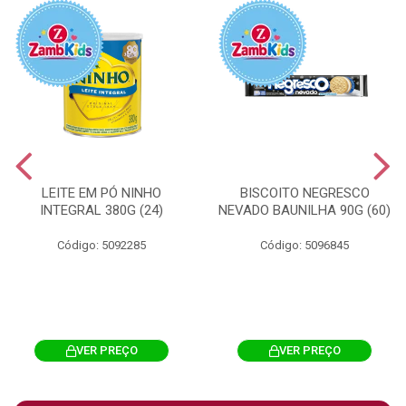
LEITE EM PÓ NINHO
BISCOITO NEGRESCO
INTEGRAL 380G (24)
NEVADO BAUNILHA 90G (60)
Código: 5092285
Código: 5096845
VER PREÇO
VER PREÇO