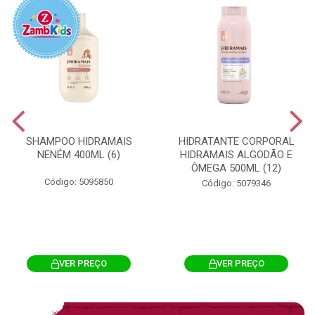
SHAMPOO HIDRAMAIS
HIDRATANTE CORPORAL
NENÉM 400ML (6)
HIDRAMAIS ALGODÃO E
ÔMEGA 500ML (12)
Código: 5095850
Código: 5079346
VER PREÇO
VER PREÇO