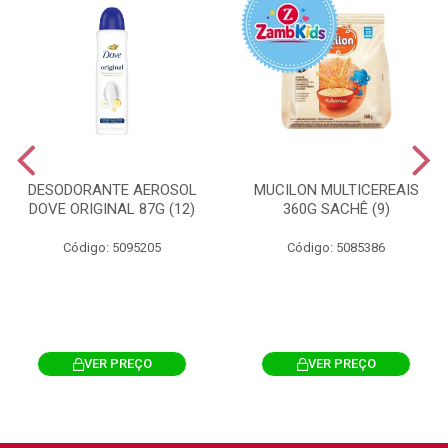
DESODORANTE AEROSOL
MUCILON MULTICEREAIS
DOVE ORIGINAL 87G (12)
360G SACHÊ (9)
Código: 5095205
Código: 5085386
VER PREÇO
VER PREÇO