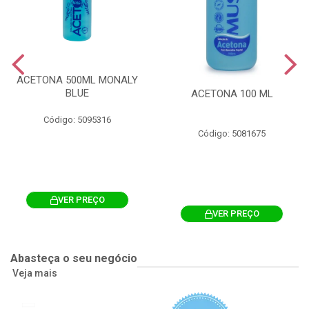
ACETONA 500ML MONALY
BLUE
ACETONA 100 ML
Código: 5095316
Código: 5081675
VER PREÇO
VER PREÇO
Abasteça o seu negócio
Veja mais