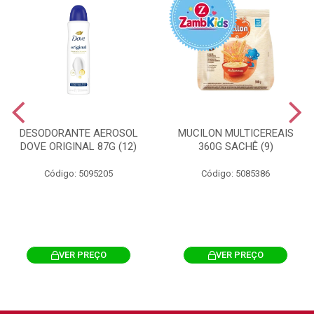
DESODORANTE AEROSOL
MUCILON MULTICEREAIS
DOVE ORIGINAL 87G (12)
360G SACHÊ (9)
Código: 5095205
Código: 5085386
VER PREÇO
VER PREÇO