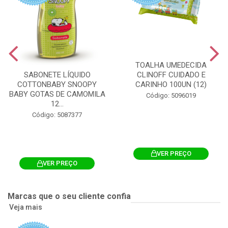
TOALHA UMEDECIDA
CLINOFF CUIDADO E
SABONETE LÍQUIDO
CARINHO 100UN (12)
COTTONBABY SNOOPY
BABY GOTAS DE CAMOMILA
Código: 5096019
12...
Código: 5087377
VER PREÇO
VER PREÇO
Marcas que o seu cliente confia
Veja mais