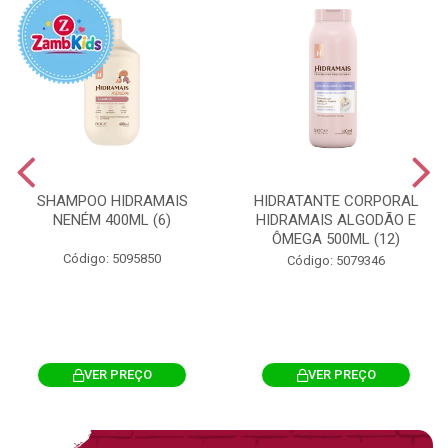
SHAMPOO HIDRAMAIS
HIDRATANTE CORPORAL
NENÉM 400ML (6)
HIDRAMAIS ALGODÃO E
ÔMEGA 500ML (12)
Código: 5095850
Código: 5079346
VER PREÇO
VER PREÇO