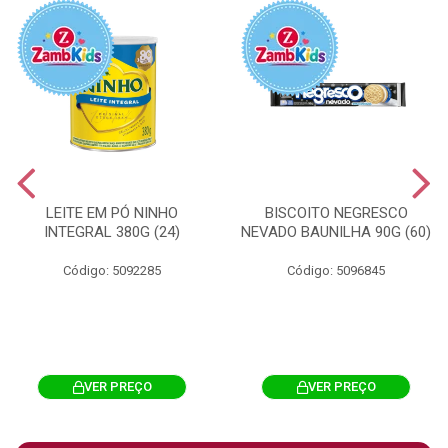
LEITE EM PÓ NINHO
BISCOITO NEGRESCO
INTEGRAL 380G (24)
NEVADO BAUNILHA 90G (60)
Código: 5092285
Código: 5096845
VER PREÇO
VER PREÇO