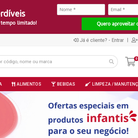
rdíveis
 tempo limitado!
Quero aproveitar 
|
Já é cliente? - Entrar
0
A
ALIMENTOS
BEBIDAS
LIMPEZA / MANUTEN