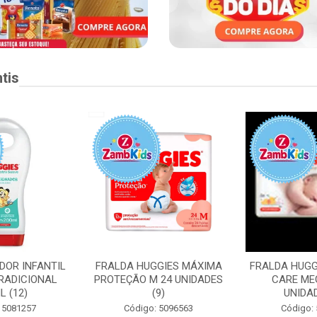
tis
DOR INFANTIL
FRALDA HUGGIES MÁXIMA
FRALDA HUGG
RADICIONAL
PROTEÇÃO M 24 UNIDADES
CARE ME
L (12)
(9)
UNIDAD
 5081257
Código: 5096563
Código: