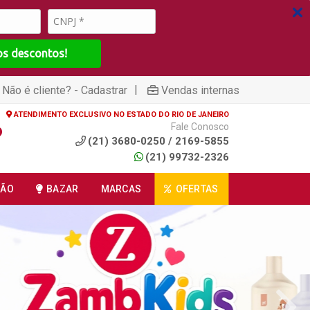
os descontos!
|
Não é cliente? - Cadastrar
Vendas internas
ATENDIMENTO EXCLUSIVO NO ESTADO DO RIO DE JANEIRO
Fale Conosco
(21) 3680-0250 / 2169-5855
(21) 99732-2326
ÇÃO
BAZAR
MARCAS
OFERTAS