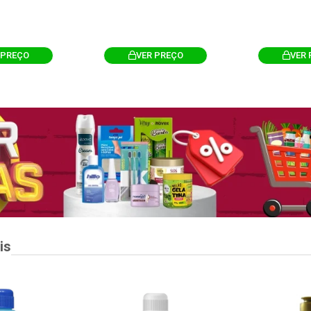
 PREÇO
VER PREÇO
VER 
is