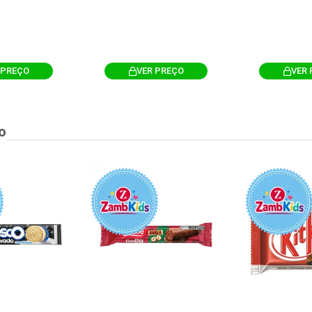
 PREÇO
VER PREÇO
VER 
o