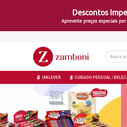
Descontos Impe
Aproveite preços especiais por
UNILEVER
CUIDADO PESSOAL / BELEZ