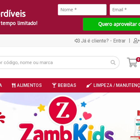
rdíveis
 tempo limitado!
Quero aproveitar 
|
Já é cliente? - Entrar
0
A
ALIMENTOS
BEBIDAS
LIMPEZA / MANUTEN