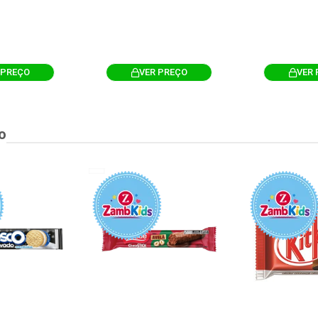
 PREÇO
VER PREÇO
VER 
o