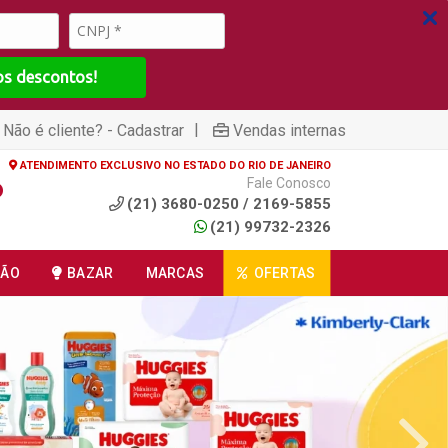
os descontos!
|
Não é cliente? - Cadastrar
Vendas internas
ATENDIMENTO EXCLUSIVO NO ESTADO DO RIO DE JANEIRO
Fale Conosco
(21) 3680-0250 / 2169-5855
(21) 99732-2326
ÇÃO
BAZAR
MARCAS
OFERTAS