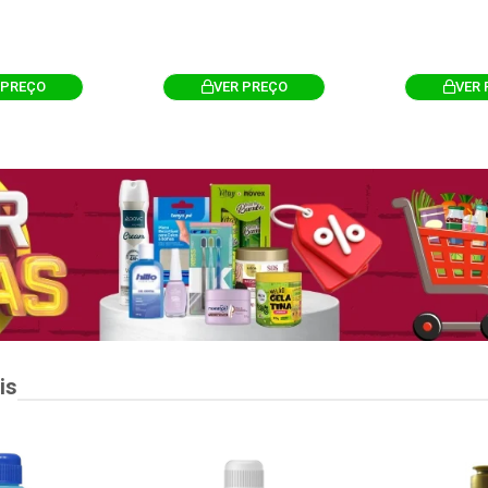
 PREÇO
VER PREÇO
VER 
is