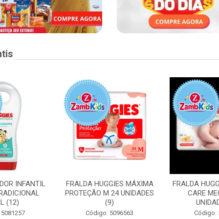
tis
DOR INFANTIL
FRALDA HUGGIES MÁXIMA
FRALDA HUGG
RADICIONAL
PROTEÇÃO M 24 UNIDADES
CARE ME
L (12)
(9)
UNIDAD
 5081257
Código: 5096563
Código: