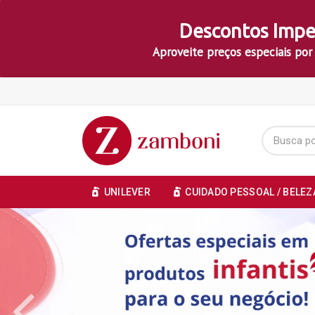
Descontos Impe
Aproveite preços especiais por
UNILEVER
CUIDADO PESSOAL / BELEZ