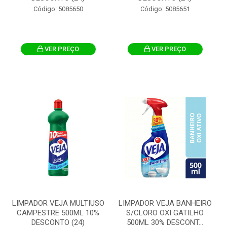
Código: 5085650
Código: 5085651
VER PREÇO
VER PREÇO
LIMPADOR VEJA MULTIUSO
LIMPADOR VEJA BANHEIRO
CAMPESTRE 500ML 10%
S/CLORO OXI GATILHO
DESCONTO (24)
500ML 30% DESCONT...