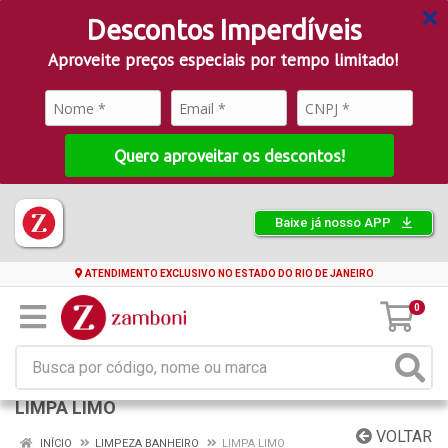
Descontos Imperdíveis
Aproveite preços especiais por tempo limitado!
Quero aproveitar os descontos!
Baixe já nosso APP
ATENDIMENTO EXCLUSIVO NO ESTADO DO RIO DE JANEIRO
0
LIMPA LIMO
VOLTAR
INÍCIO
LIMPEZA BANHEIRO
LIMPA LIMO