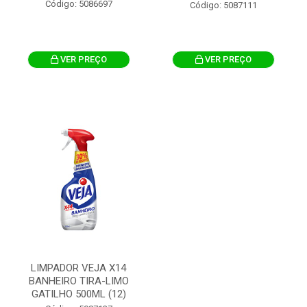
Código: 5086697
Código: 5087111
VER PREÇO
VER PREÇO
LIMPADOR VEJA X14
BANHEIRO TIRA-LIMO
GATILHO 500ML (12)