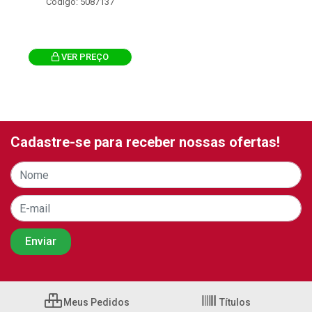
Código: 5087137
VER PREÇO
Cadastre-se para receber nossas ofertas!
Meus Pedidos
Títulos