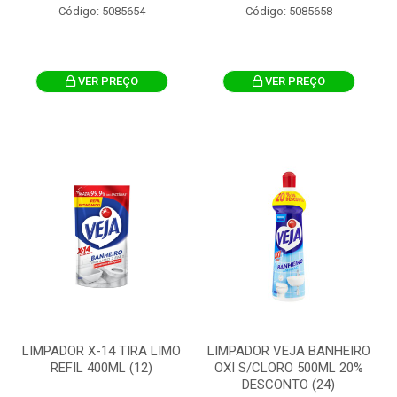
Código: 5085654
Código: 5085658
VER PREÇO
VER PREÇO
LIMPADOR X-14 TIRA LIMO
LIMPADOR VEJA BANHEIRO
REFIL 400ML (12)
OXI S/CLORO 500ML 20%
DESCONTO (24)