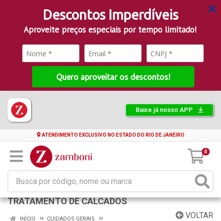
Descontos Imperdíveis
Aproveite preços especiais por tempo limitado!
Quero aproveitar os descontos!
Baixe já nosso APP
ATENDIMENTO EXCLUSIVO NO ESTADO DO RIO DE JANEIRO
0
TRATAMENTO DE CALCADOS
VOLTAR
INÍCIO
CUIDADOS GERAIS