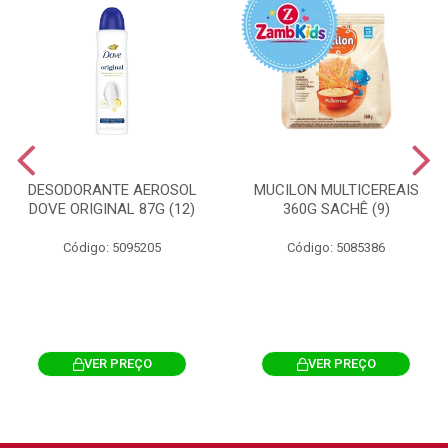
DESODORANTE AEROSOL
MUCILON MULTICEREAIS
DOVE ORIGINAL 87G (12)
360G SACHÊ (9)
Código: 5095205
Código: 5085386
VER PREÇO
VER PREÇO