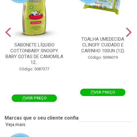
TOALHA UMEDECIDA
CLINOFF CUIDADO E
SABONETE LÍQUIDO
CARINHO 100UN (12)
COTTONBABY SNOOPY
BABY GOTAS DE CAMOMILA
Código: 5096019
12...
Código: 5087377
VER PREÇO
VER PREÇO
Marcas que o seu cliente confia
Veja mais