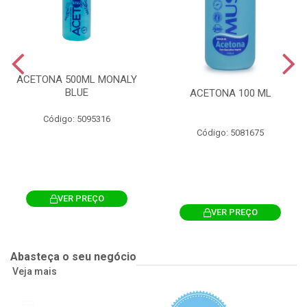
ACETONA 500ML MONALY
BLUE
ACETONA 100 ML
Código: 5095316
Código: 5081675
VER PREÇO
VER PREÇO
Abasteça o seu negócio
Veja mais