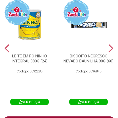
LEITE EM PÓ NINHO
BISCOITO NEGRESCO
INTEGRAL 380G (24)
NEVADO BAUNILHA 90G (60)
Código: 5092285
Código: 5096845
VER PREÇO
VER PREÇO