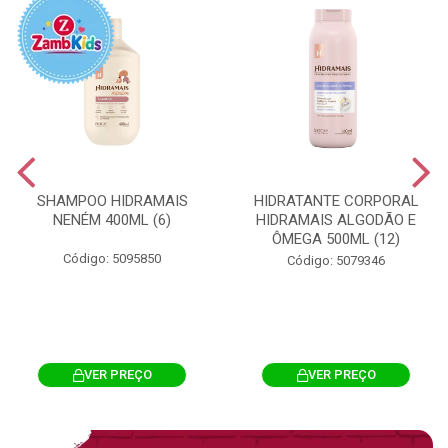
SHAMPOO HIDRAMAIS
HIDRATANTE CORPORAL
NENÉM 400ML (6)
HIDRAMAIS ALGODÃO E
ÔMEGA 500ML (12)
Código: 5095850
Código: 5079346
VER PREÇO
VER PREÇO