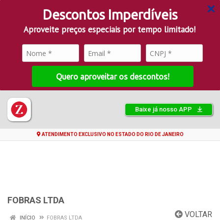
Descontos Imperdíveis
Aproveite preços especiais por tempo limitado!
Quero aproveitar os descontos!
Baixe já nosso APP
ATENDIMENTO EXCLUSIVO NO ESTADO DO RIO DE JANEIRO
FOBRAS LTDA
VOLTAR
INÍCIO
FOBRAS LTDA