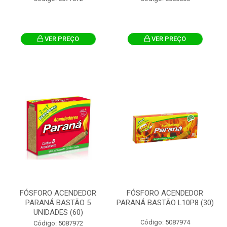
VER PREÇO
VER PREÇO
FÓSFORO ACENDEDOR
FÓSFORO ACENDEDOR
PARANÁ BASTÃO 5
PARANÁ BASTÃO L10P8 (30)
UNIDADES (60)
Código: 5087974
Código: 5087972