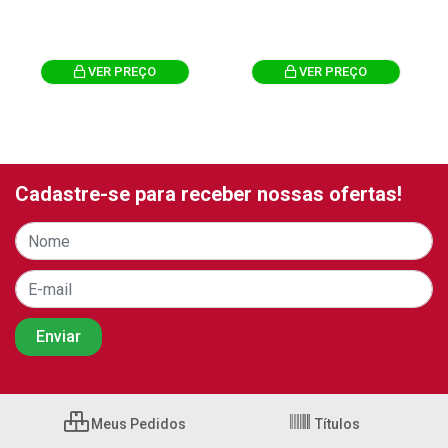
VER PREÇO
VER PREÇO
Cadastre-se para receber nossas ofertas!
Meus Pedidos
Títulos