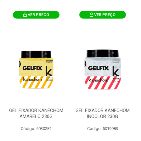
VER PREÇO
VER PREÇO
GEL FIXADOR KANECHOM
GEL FIXADOR KANECHOM
AMARELO 230G
INCOLOR 230G
Código: 5030281
Código: 5019983