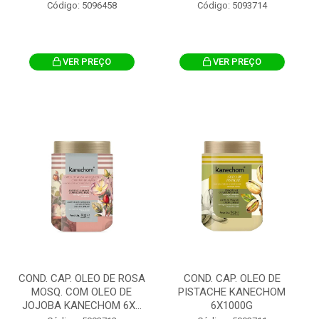
Código: 5096458
Código: 5093714
VER PREÇO
VER PREÇO
COND. CAP. OLEO DE ROSA
COND. CAP. OLEO DE
MOSQ. COM OLEO DE
PISTACHE KANECHOM
JOJOBA KANECHOM 6X...
6X1000G