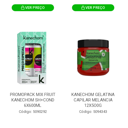
VER PREÇO
VER PREÇO
PROMOPACK MIX FRUIT
KANECHOM GELATINA
KANECHOM SH+COND
CAPILAR MELANCIA
6X600ML
12X5O0G
Código: 5090292
Código: 5094343