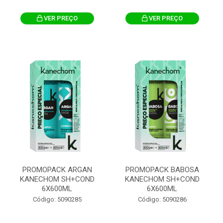
VER PREÇO
VER PREÇO
PROMOPACK ARGAN
PROMOPACK BABOSA
KANECHOM SH+COND
KANECHOM SH+COND
6X600ML
6X600ML
Código: 5090285
Código: 5090286