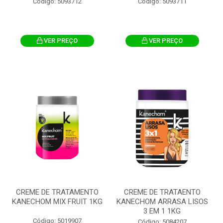
Código: 5093712
Código: 5093711
VER PREÇO
VER PREÇO
CREME DE TRATAMENTO
CREME DE TRATAENTO
KANECHOM MIX FRUIT 1KG
KANECHOM ARRASA LISOS
3 EM 1 1KG
Código: 5019907
Código: 5084207