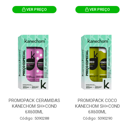
VER PREÇO
VER PREÇO
PROMOPACK CERAMIDAS
PROMOPACK COCO
KANECHOM SH+COND
KANECHOM SH+COND
6X600ML
6X600ML
Código: 5090288
Código: 5090290