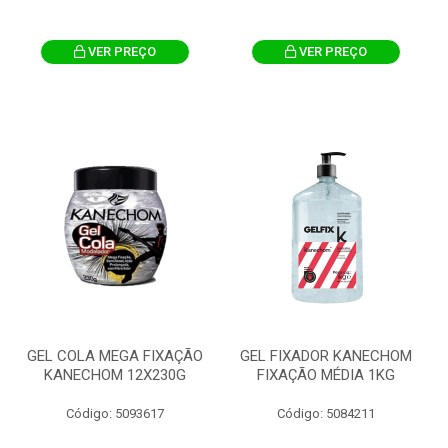
VER PREÇO
VER PREÇO
GEL COLA MEGA FIXAÇÃO
GEL FIXADOR KANECHOM
KANECHOM 12X230G
FIXAÇÃO MÉDIA 1KG
Código: 5093617
Código: 5084211