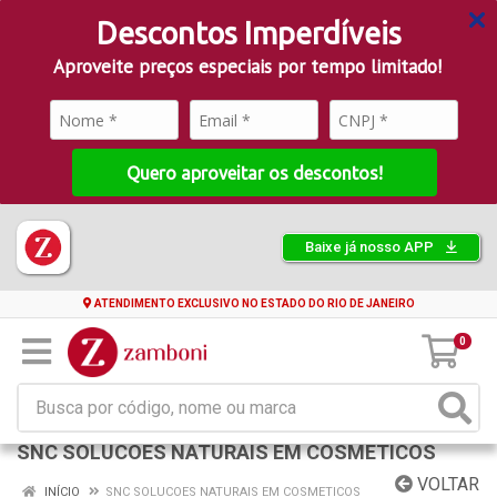
Descontos Imperdíveis
Aproveite preços especiais por tempo limitado!
Quero aproveitar os descontos!
Baixe já nosso APP
ATENDIMENTO EXCLUSIVO NO ESTADO DO RIO DE JANEIRO
0
SNC SOLUCOES NATURAIS EM COSMETICOS
VOLTAR
INÍCIO
SNC SOLUCOES NATURAIS EM COSMETICOS