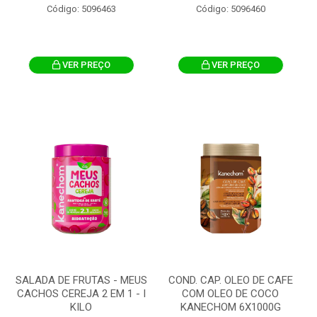
Código: 5096463
Código: 5096460
VER PREÇO
VER PREÇO
SALADA DE FRUTAS - MEUS
COND. CAP. OLEO DE CAFE
CACHOS CEREJA 2 EM 1 - I
COM OLEO DE COCO
KILO
KANECHOM 6X1000G