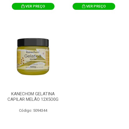
VER PREÇO
VER PREÇO
KANECHOM GELATINA
CAPILAR MELÃO 12X5O0G
Código: 5094344