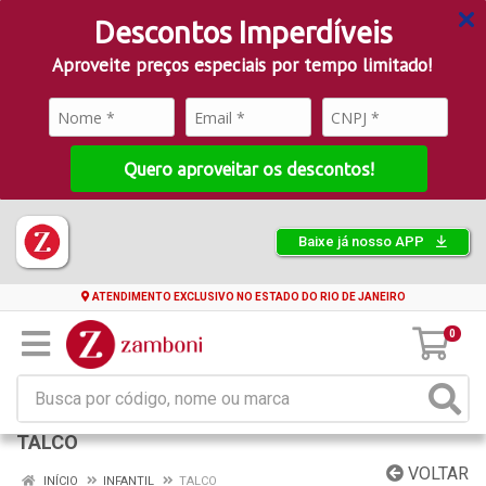
Descontos Imperdíveis
Aproveite preços especiais por tempo limitado!
Quero aproveitar os descontos!
Baixe já nosso APP
ATENDIMENTO EXCLUSIVO NO ESTADO DO RIO DE JANEIRO
0
TALCO
VOLTAR
INÍCIO
INFANTIL
TALCO