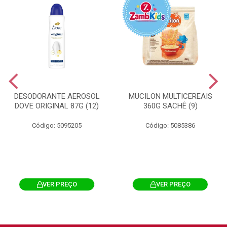
DESODORANTE AEROSOL
MUCILON MULTICEREAIS
DOVE ORIGINAL 87G (12)
360G SACHÊ (9)
Código: 5095205
Código: 5085386
VER PREÇO
VER PREÇO