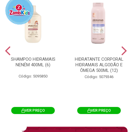
SHAMPOO HIDRAMAIS
HIDRATANTE CORPORAL
NENÉM 400ML (6)
HIDRAMAIS ALGODÃO E
ÔMEGA 500ML (12)
Código: 5095850
Código: 5079346
VER PREÇO
VER PREÇO