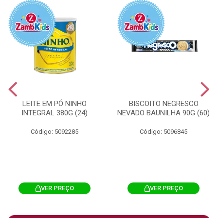
LEITE EM PÓ NINHO
BISCOITO NEGRESCO
INTEGRAL 380G (24)
NEVADO BAUNILHA 90G (60)
Código: 5092285
Código: 5096845
VER PREÇO
VER PREÇO