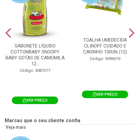
TOALHA UMEDECIDA
CLINOFF CUIDADO E
SABONETE LÍQUIDO
CARINHO 100UN (12)
COTTONBABY SNOOPY
BABY GOTAS DE CAMOMILA
Código: 5096019
12...
Código: 5087377
VER PREÇO
VER PREÇO
Marcas que o seu cliente confia
Veja mais