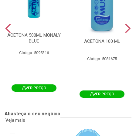
ACETONA 500ML MONALY
BLUE
ACETONA 100 ML
Código: 5095316
Código: 5081675
VER PREÇO
VER PREÇO
Abasteça o seu negócio
Veja mais