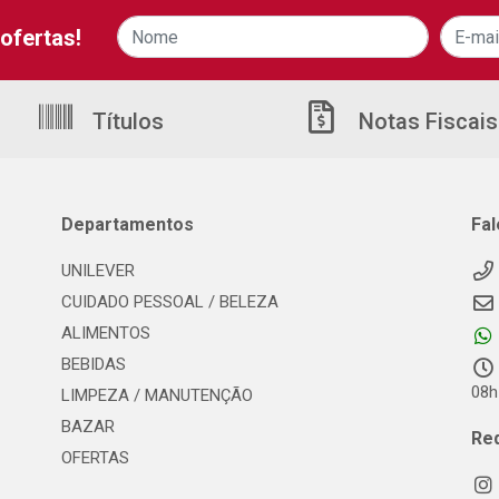
ofertas!
Títulos
Notas Fiscais
Departamentos
Fa
UNILEVER
CUIDADO PESSOAL / BELEZA
ALIMENTOS
BEBIDAS
08h
LIMPEZA / MANUTENÇÃO
BAZAR
Re
OFERTAS