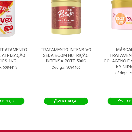
 TRATAMENTO
TRATAMENTO INTENSIVO
MÁSCA
ICATRIZAÇÃO
SEDA BOOM NUTRIÇÃO
TRATAMEN
FIOS 1KG
INTENSA POTE 500G
COLÁGENO E 
BY NIINA
: 5094415
Código: 5094406
Código: 
R PREÇO
VER PREÇO
VER 