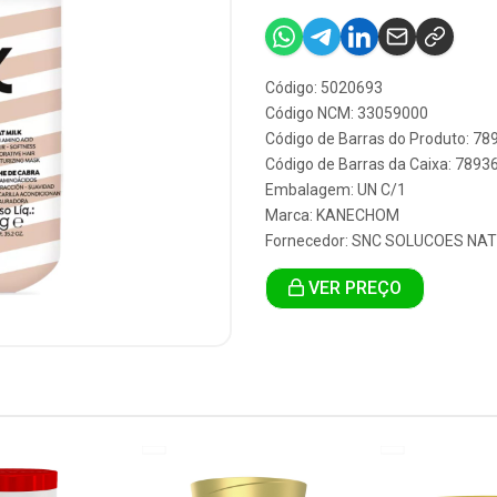
Código: 5020693
Código NCM: 33059000
Código de Barras do Produto: 7
Código de Barras da Caixa: 789
Embalagem: UN C/1
Marca:
KANECHOM
Fornecedor:
SNC SOLUCOES NAT
VER PREÇO