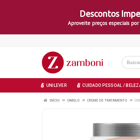
Descontos Impe
Aproveite preços especiais por
UNILEVER
CUIDADO PESSOAL / BELEZ
INÍCIO
CABELO
CREME DE TRATAMENTO
CR