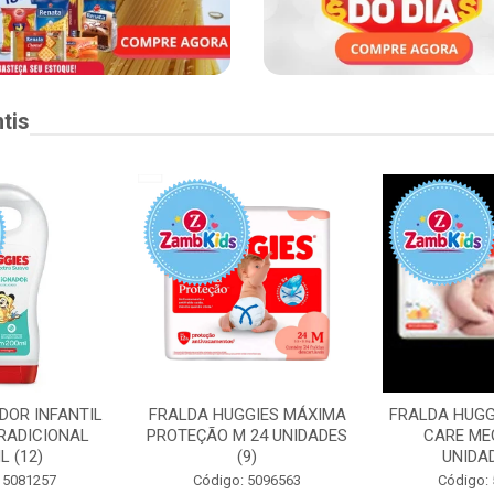
tis
DOR INFANTIL
FRALDA HUGGIES MÁXIMA
FRALDA HUGG
RADICIONAL
PROTEÇÃO M 24 UNIDADES
CARE ME
L (12)
(9)
UNIDAD
 5081257
Código: 5096563
Código: