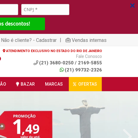
os descontos!
|
Não é cliente? - Cadastrar
Vendas internas
ATENDIMENTO EXCLUSIVO NO ESTADO DO RIO DE JANEIRO
Fale Conosco
(21) 3680-0250 / 2169-5855
(21) 99732-2326
ÇÃO
BAZAR
MARCAS
OFERTAS