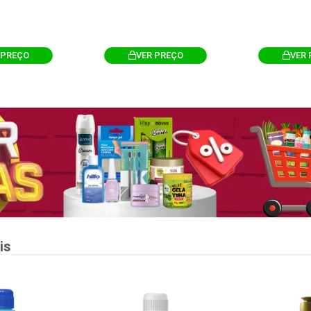
 PREÇO
VER PREÇO
VER 
is