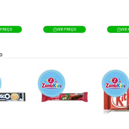
 PREÇO
VER PREÇO
VER 
o