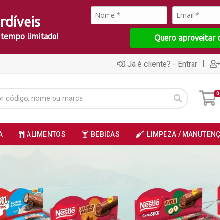
rdíveis
 tempo limitado!
Quero aproveitar 
|
Já é cliente? - Entrar
0
A
ALIMENTOS
BEBIDAS
LIMPEZA / MANUTEN