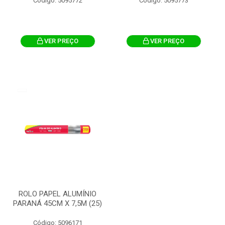
Código: 5095772
Código: 5095773
VER PREÇO
VER PREÇO
ROLO PAPEL ALUMÍNIO
PARANÁ 45CM X 7,5M (25)
Código: 5096171