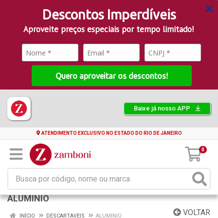
Descontos Imperdíveis
Aproveite preços especiais por tempo limitado!
Quero aproveitar os descontos!
Baixe já nosso APP
ATENDIMENTO EXCLUSIVO NO ESTADO DO RIO DE JANEIRO
0
ALUMINIO
VOLTAR
INÍCIO
DESCARTAVEIS
ALUMINIO