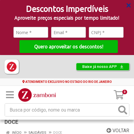
Descontos Imperdíveis
Aproveite preços especiais por tempo limitado!
Quero aproveitar os descontos!
Baixe já nosso APP
ATENDIMENTO EXCLUSIVO NO ESTADO DO RIO DE JANEIRO
0
DOCE
VOLTAR
INÍCIO
SAUDÁVEIS
DOCE