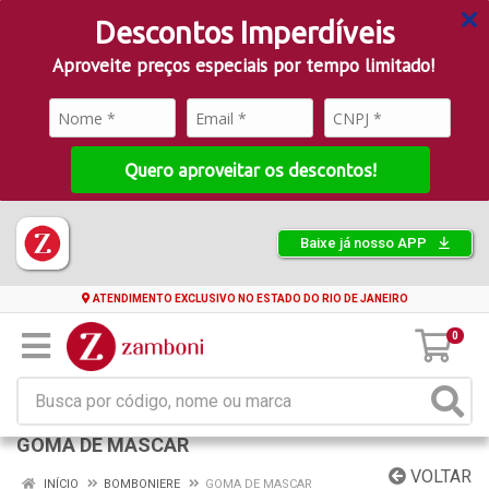
Descontos Imperdíveis
Aproveite preços especiais por tempo limitado!
Quero aproveitar os descontos!
Baixe já nosso APP
ATENDIMENTO EXCLUSIVO NO ESTADO DO RIO DE JANEIRO
0
GOMA DE MASCAR
VOLTAR
INÍCIO
BOMBONIERE
GOMA DE MASCAR