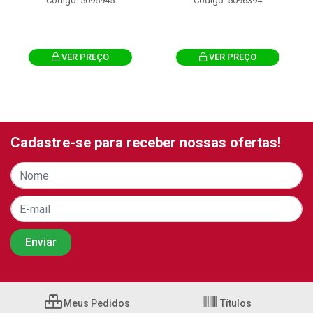
Código: 5095945
Código: 5096394
VER PREÇO
VER PREÇO
Cadastre-se para receber nossas ofertas!
Meus Pedidos
Títulos