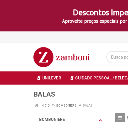
Descontos Impe
Aproveite preços especiais por
UNILEVER
CUIDADO PESSOAL / BELEZ
BALAS
INÍCIO
BOMBONIERE
BALAS
BOMBONIERE