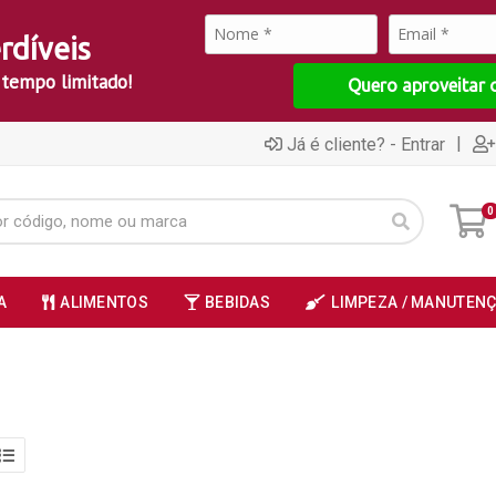
rdíveis
 tempo limitado!
Quero aproveitar 
|
Já é cliente? - Entrar
0
A
ALIMENTOS
BEBIDAS
LIMPEZA / MANUTEN