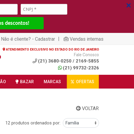
os descontos!
|
Não é cliente? - Cadastrar
Vendas internas
ATENDIMENTO EXCLUSIVO NO ESTADO DO RIO DE JANEIRO
Fale Conosco
(21) 3680-0250 / 2169-5855
(21) 99732-2326
ÇÃO
BAZAR
MARCAS
OFERTAS
VOLTAR
12 produtos ordenados por: