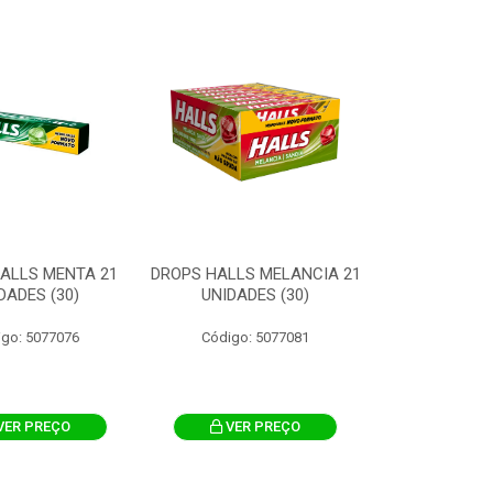
ALLS MENTA 21
DROPS HALLS MELANCIA 21
DADES (30)
UNIDADES (30)
igo: 5077076
Código: 5077081
VER PREÇO
VER PREÇO