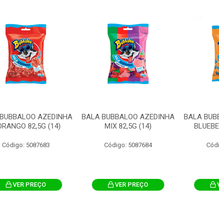
 BUBBALOO AZEDINHA
BALA BUBBALOO AZEDINHA
BALA BUB
RANGO 82,5G (14)
MIX 82,5G (14)
BLUEBE
Código: 5087683
Código: 5087684
Cód
VER PREÇO
VER PREÇO