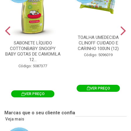
TOALHA UMEDECIDA
CLINOFF CUIDADO E
SABONETE LÍQUIDO
CARINHO 100UN (12)
COTTONBABY SNOOPY
BABY GOTAS DE CAMOMILA
Código: 5096019
12...
Código: 5087377
VER PREÇO
VER PREÇO
Marcas que o seu cliente confia
Veja mais