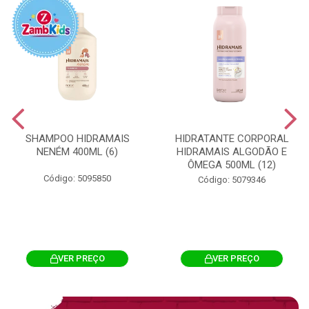
SHAMPOO HIDRAMAIS
HIDRATANTE CORPORAL
NENÉM 400ML (6)
HIDRAMAIS ALGODÃO E
ÔMEGA 500ML (12)
Código: 5095850
Código: 5079346
VER PREÇO
VER PREÇO