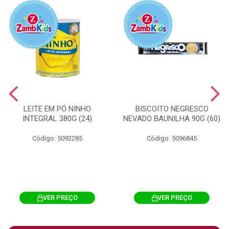
LEITE EM PÓ NINHO
BISCOITO NEGRESCO
INTEGRAL 380G (24)
NEVADO BAUNILHA 90G (60)
Código: 5092285
Código: 5096845
VER PREÇO
VER PREÇO