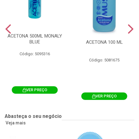
ACETONA 500ML MONALY
BLUE
ACETONA 100 ML
Código: 5095316
Código: 5081675
VER PREÇO
VER PREÇO
Abasteça o seu negócio
Veja mais