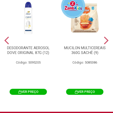
DESODORANTE AEROSOL
MUCILON MULTICEREAIS
DOVE ORIGINAL 87G (12)
360G SACHÊ (9)
Código: 5095205
Código: 5085386
VER PREÇO
VER PREÇO