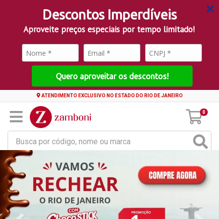
Descontos Imperdíveis
Aproveite preços especiais por tempo limitado!
Quero aproveitar os descontos!
ATENDIMENTO EXCLUSIVO NO ESTADO DO RIO DE JANEIRO
0