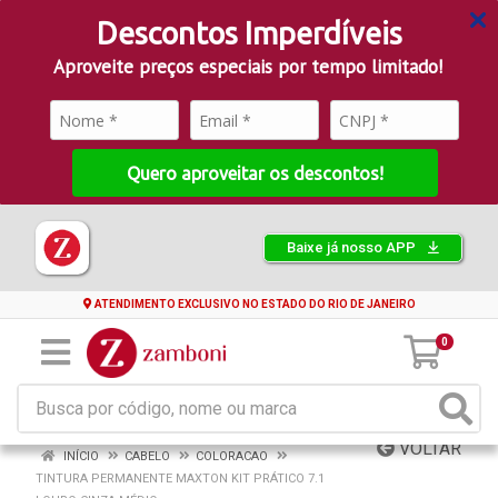
Descontos Imperdíveis
Aproveite preços especiais por tempo limitado!
Quero aproveitar os descontos!
Baixe já nosso APP
ATENDIMENTO EXCLUSIVO NO ESTADO DO RIO DE JANEIRO
0
VOLTAR
INÍCIO
CABELO
COLORACAO
TINTURA PERMANENTE MAXTON KIT PRÁTICO 7.1