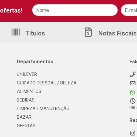
ofertas!
Títulos
Notas Fiscais
Departamentos
Fa
UNILEVER
CUIDADO PESSOAL / BELEZA
ALIMENTOS
BEBIDAS
08h
LIMPEZA / MANUTENÇÃO
BAZAR
Re
OFERTAS