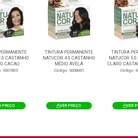
PERMANENTE
TINTURA PERMANENTE
TINTURA PE
3.0 CASTANHO
NATUCOR 4.0 CASTANHO
NATUCOR 5.0
O CACAU
MÉDIO AVELÃ
CLARO CASTAN
: 5007835
Código: 5008001
Código: 
R PREÇO
VER PREÇO
VER 