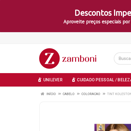
Descontos Impe
Aproveite preços especiais por
UNILEVER
CUIDADO PESSOAL / BELEZ
INÍCIO
CABELO
COLORACAO
TINT KOLESTON