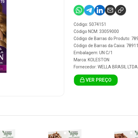
Código: 5074151
Código NCM: 33059000
Código de Barras do Produto: 7
Código de Barras da Caixa: 789
Embalagem: UN C/1
Marca:
KOLESTON
Fornecedor:
WELLA BRASIL LTDA
VER PREÇO