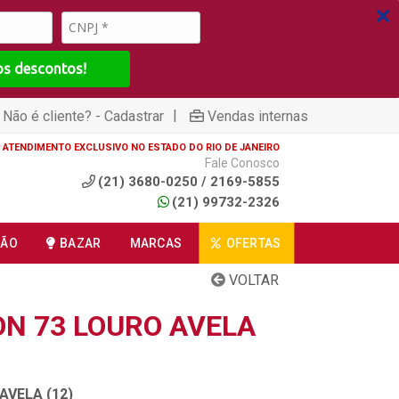
os descontos!
|
Não é cliente? - Cadastrar
Vendas internas
ATENDIMENTO EXCLUSIVO NO ESTADO DO RIO DE JANEIRO
Fale Conosco
(21) 3680-0250 / 2169-5855
(21) 99732-2326
ÇÃO
BAZAR
MARCAS
OFERTAS
VOLTAR
ON 73 LOURO AVELA
AVELA (12)