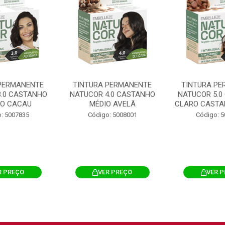
PERMANENTE
TINTURA PERMANENTE
TINTURA PE
3.0 CASTANHO
NATUCOR 4.0 CASTANHO
NATUCOR 5.0
O CACAU
MÉDIO AVELÃ
CLARO CASTAN
: 5007835
Código: 5008001
Código: 
R PREÇO
VER PREÇO
VER 