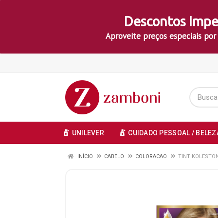
Descontos Impe
Aproveite preços especiais por
UNILEVER
CUIDADO PESSOAL / BELEZ
INÍCIO
CABELO
COLORACAO
TINT KOLESTON 