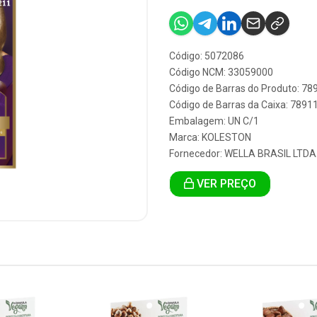
Código: 5072086
Código NCM: 33059000
Código de Barras do Produto: 7
Código de Barras da Caixa: 789
Embalagem: UN C/1
Marca:
KOLESTON
Fornecedor:
WELLA BRASIL LTDA
VER PREÇO