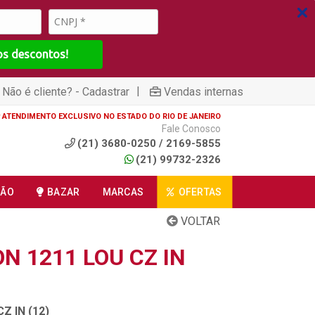
os descontos!
|
Não é cliente? - Cadastrar
Vendas internas
ATENDIMENTO EXCLUSIVO NO ESTADO DO RIO DE JANEIRO
Fale Conosco
(21) 3680-0250 / 2169-5855
(21) 99732-2326
ÇÃO
BAZAR
MARCAS
OFERTAS
VOLTAR
N 1211 LOU CZ IN
Z IN (12)