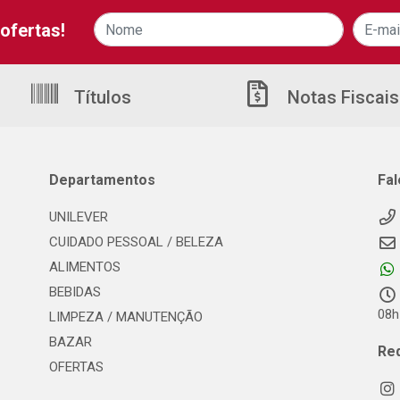
ofertas!
Títulos
Notas Fiscais
Departamentos
Fa
UNILEVER
CUIDADO PESSOAL / BELEZA
ALIMENTOS
BEBIDAS
08h
LIMPEZA / MANUTENÇÃO
BAZAR
Re
OFERTAS