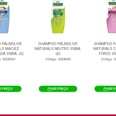
 PALMOLIVE
SHAMPOO PALMOLIVE
SHAMPOO P
LS MACIEZ
NATURALS NEUTRO 350ML
NATURALS C
DA 350ML (6)
(6)
FORCE 35
: 5028939
Código: 5028945
Código: 
R PREÇO
VER PREÇO
VER 