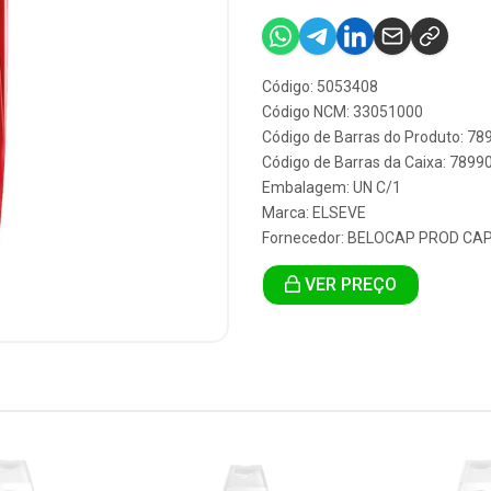
Código: 5053408
Código NCM: 33051000
Código de Barras do Produto: 7
Código de Barras da Caixa: 789
Embalagem: UN C/1
Marca:
ELSEVE
Fornecedor:
BELOCAP PROD CAP
VER PREÇO