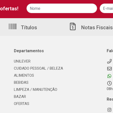
ofertas!
Títulos
Notas Fiscais
Departamentos
Fa
UNILEVER
CUIDADO PESSOAL / BELEZA
ALIMENTOS
BEBIDAS
08h
LIMPEZA / MANUTENÇÃO
BAZAR
Re
OFERTAS