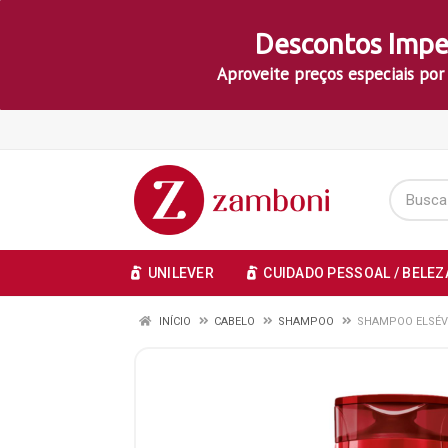
Descontos Impe
Aproveite preços especiais por
UNILEVER
CUIDADO PESSOAL / BELEZ
INÍCIO
CABELO
SHAMPOO
SHAMPOO ELSÉV