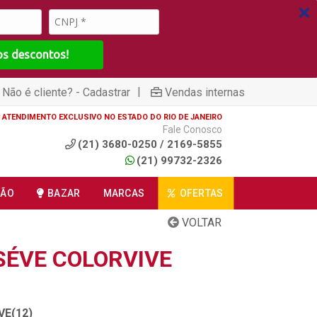
os descontos!
|
Não é cliente? - Cadastrar
Vendas internas
ATENDIMENTO EXCLUSIVO NO ESTADO DO RIO DE JANEIRO
Fale Conosco
(21) 3680-0250 / 2169-5855
(21) 99732-2326
ÇÃO
BAZAR
MARCAS
OFERTAS
VOLTAR
ÉVE COLORVIVE
VE(12)