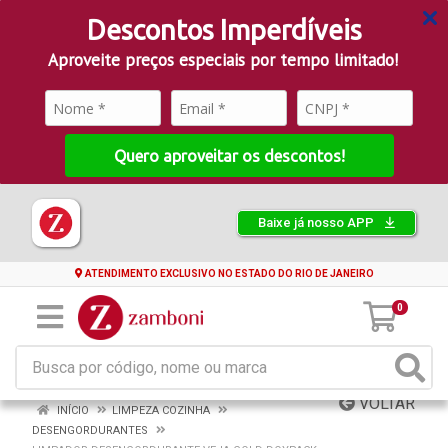
Descontos Imperdíveis
Aproveite preços especiais por tempo limitado!
Quero aproveitar os descontos!
Baixe já nosso APP
ATENDIMENTO EXCLUSIVO NO ESTADO DO RIO DE JANEIRO
0
VOLTAR
INÍCIO
LIMPEZA COZINHA
DESENGORDURANTES