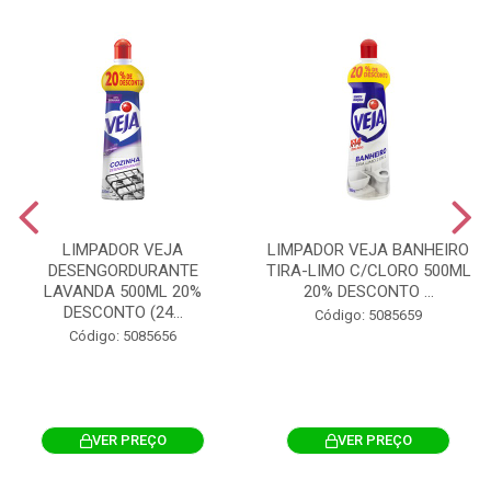
LIMPADOR VEJA
LIMPADOR VEJA BANHEIRO
DESENGORDURANTE
TIRA-LIMO C/CLORO 500ML
LAVANDA 500ML 20%
20% DESCONTO ...
DESCONTO (24...
Código: 5085659
Código: 5085656
VER PREÇO
VER PREÇO