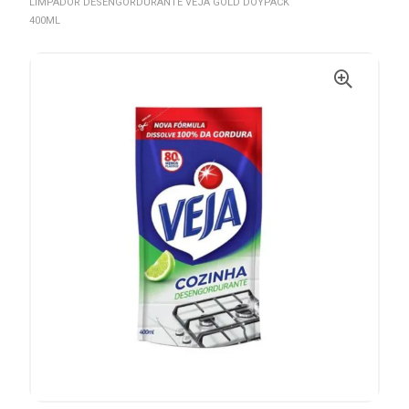
LIMPADOR DESENGORDURANTE VEJA GOLD DOYPACK
400ML