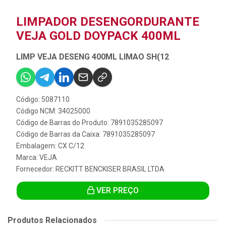
LIMPADOR DESENGORDURANTE
VEJA GOLD DOYPACK 400ML
LIMP VEJA DESENG 400ML LIMAO SH(12
Código: 5087110
Código NCM: 34025000
Código de Barras do Produto: 7891035285097
Código de Barras da Caixa: 7891035285097
Embalagem: CX C/12
Marca:
VEJA
Fornecedor:
RECKITT BENCKISER BRASIL LTDA
VER PREÇO
Produtos Relacionados