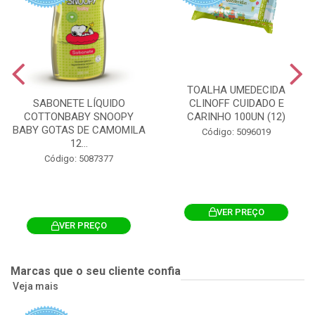
TOALHA UMEDECIDA
CLINOFF CUIDADO E
SABONETE LÍQUIDO
CARINHO 100UN (12)
COTTONBABY SNOOPY
BABY GOTAS DE CAMOMILA
Código: 5096019
12...
Código: 5087377
VER PREÇO
VER PREÇO
Marcas que o seu cliente confia
Veja mais