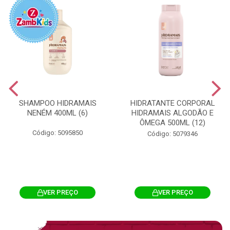
SHAMPOO HIDRAMAIS
HIDRATANTE CORPORAL
NENÉM 400ML (6)
HIDRAMAIS ALGODÃO E
ÔMEGA 500ML (12)
Código: 5095850
Código: 5079346
VER PREÇO
VER PREÇO