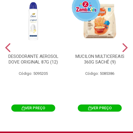
DESODORANTE AEROSOL
MUCILON MULTICEREAIS
DOVE ORIGINAL 87G (12)
360G SACHÊ (9)
Código: 5095205
Código: 5085386
VER PREÇO
VER PREÇO