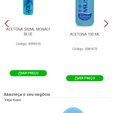
ACETONA 500ML MONALY
BLUE
ACETONA 100 ML
Código: 5095316
Código: 5081675
VER PREÇO
VER PREÇO
Abasteça o seu negócio
Veja mais