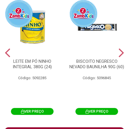
LEITE EM PÓ NINHO
BISCOITO NEGRESCO
INTEGRAL 380G (24)
NEVADO BAUNILHA 90G (60)
Código: 5092285
Código: 5096845
VER PREÇO
VER PREÇO