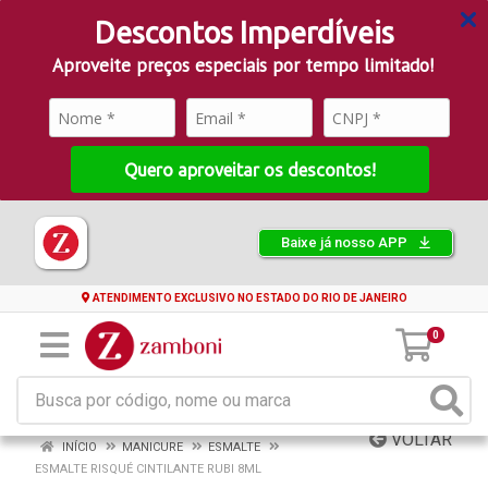
Descontos Imperdíveis
Aproveite preços especiais por tempo limitado!
Quero aproveitar os descontos!
Baixe já nosso APP
ATENDIMENTO EXCLUSIVO NO ESTADO DO RIO DE JANEIRO
0
VOLTAR
INÍCIO
MANICURE
ESMALTE
ESMALTE RISQUÉ CINTILANTE RUBI 8ML