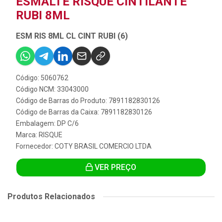
ESMALTE RISQUÉ CINTILANTE
RUBI 8ML
ESM RIS 8ML CL CINT RUBI (6)
Código: 5060762
Código NCM: 33043000
Código de Barras do Produto: 7891182830126
Código de Barras da Caixa: 7891182830126
Embalagem: DP C/6
Marca:
RISQUE
Fornecedor:
COTY BRASIL COMERCIO LTDA
VER PREÇO
Produtos Relacionados