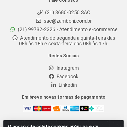
Fale Conosco
(21) 3680-0250 SAC
sac@zamboni.com.br
(21) 99732-2326 - Atendimento e-commerce
Atendimento de segunda a quinta-feira das
08h às 18h e sexta-feira das 08h às 17h.
Redes Sociais
Instagram
Facebook
Linkedin
Em breve novas formas de pagamento
O nosso site coleta cookies próprios e de