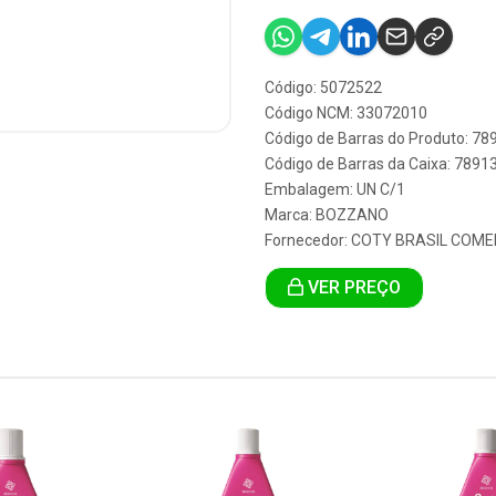
Código: 5072522
Código NCM: 33072010
Código de Barras do Produto: 7
Código de Barras da Caixa: 789
Embalagem: UN C/1
Marca:
BOZZANO
Fornecedor:
COTY BRASIL COME
VER PREÇO