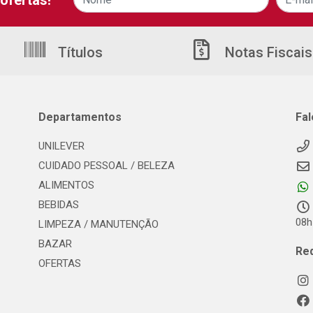
ofertas!
Títulos
Notas Fiscais
Departamentos
Fa
UNILEVER
CUIDADO PESSOAL / BELEZA
ALIMENTOS
BEBIDAS
08h
LIMPEZA / MANUTENÇÃO
BAZAR
Re
OFERTAS