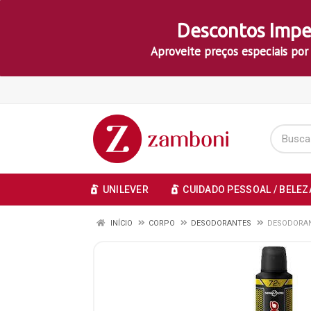
Descontos Impe
Aproveite preços especiais por
UNILEVER
CUIDADO PESSOAL / BELEZ
INÍCIO
CORPO
DESODORANTES
DESODORAN