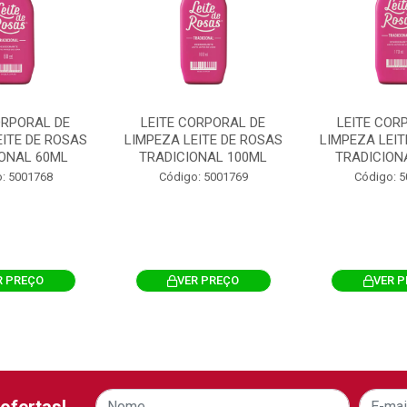
ORPORAL DE
LEITE CORPORAL DE
LEITE COR
EITE DE ROSAS
LIMPEZA LEITE DE ROSAS
LIMPEZA LEIT
IONAL 60ML
TRADICIONAL 100ML
TRADICION
: 5001768
Código: 5001769
Código: 
R PREÇO
VER PREÇO
VER 