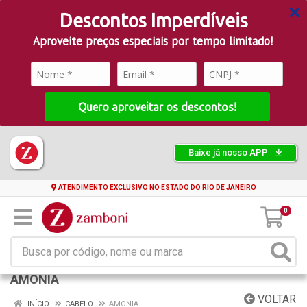
Descontos Imperdíveis
Aproveite preços especiais por tempo limitado!
Quero aproveitar os descontos!
Baixe já nosso APP
ATENDIMENTO EXCLUSIVO NO ESTADO DO RIO DE JANEIRO
0
AMONIA
VOLTAR
INÍCIO
CABELO
AMONIA