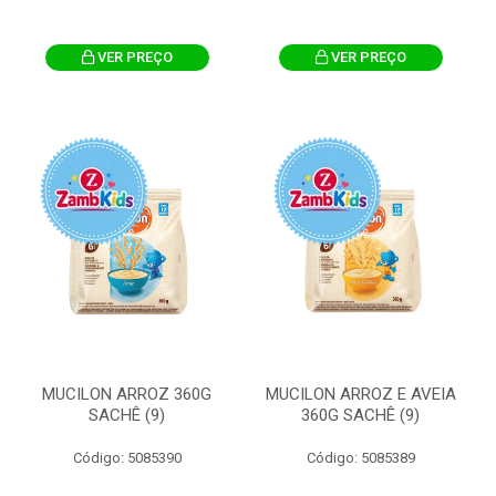
VER PREÇO
VER PREÇO
MUCILON ARROZ 360G
MUCILON ARROZ E AVEIA
SACHÊ (9)
360G SACHÊ (9)
Código: 5085390
Código: 5085389