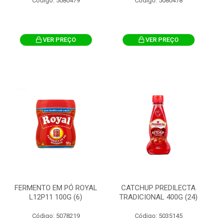
Código: 5080479
Código: 5080478
VER PREÇO
VER PREÇO
FERMENTO EM PÓ ROYAL
CATCHUP PREDILECTA
L12P11 100G (6)
TRADICIONAL 400G (24)
Código: 5078219
Código: 5035145