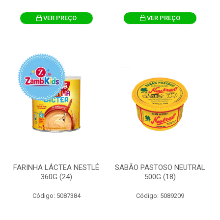
VER PREÇO
VER PREÇO
FARINHA LÁCTEA NESTLÉ
SABÃO PASTOSO NEUTRAL
360G (24)
500G (18)
Código: 5087384
Código: 5089209