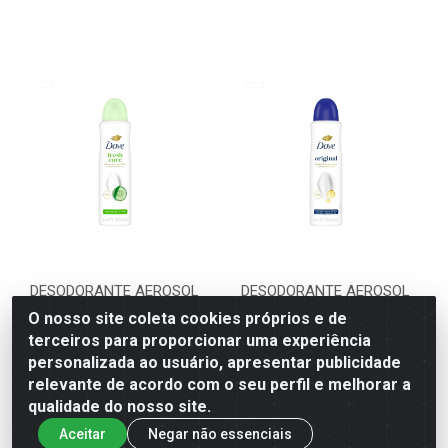
DESODORANTE AEROSOL
DESODORANTE AEROSOL
DOVE GO FRESH PEPINO 87G
DOVE ORIGINAL 87G (12)
O nosso site coleta cookies próprios e de
(12)
terceiros para proporcionar uma experiência
Código: 5095205
Código: 5095208
personalizada ao usuário, apresentar publicidade
relevante de acordo com o seu perfil e melhorar a
qualidade do nosso site.
VER PREÇO
VER PREÇO
Aceitar
Negar não essenciais