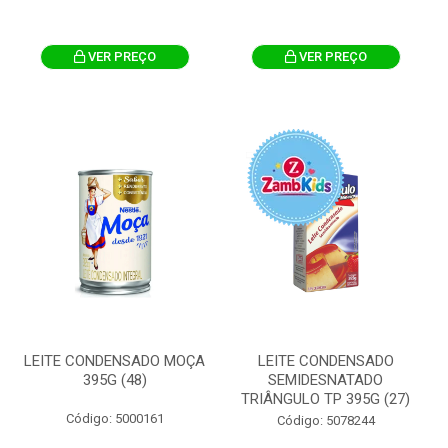
VER PREÇO
VER PREÇO
LEITE CONDENSADO MOÇA
LEITE CONDENSADO
395G (48)
SEMIDESNATADO
TRIÂNGULO TP 395G (27)
Código: 5000161
Código: 5078244