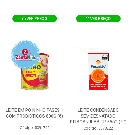
VER PREÇO
VER PREÇO
LEITE EM PÓ NINHO FASES 1
LEITE CONDENSADO
COM PROBIÓTICOS 800G (6)
SEMIDESNATADO
PIRACANJUBA TP 395G (27)
Código: 5091749
Código: 5078222