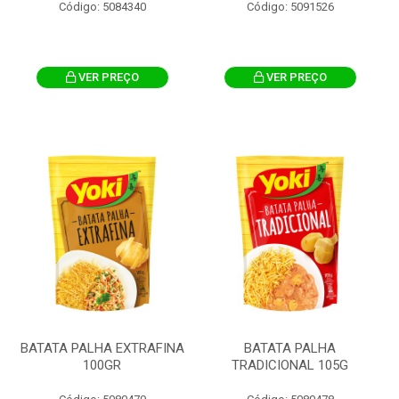
Código: 5084340
Código: 5091526
VER PREÇO
VER PREÇO
BATATA PALHA EXTRAFINA
BATATA PALHA
100GR
TRADICIONAL 105G