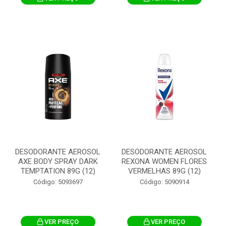
DESODORANTE AEROSOL
DESODORANTE AEROSOL
AXE BODY SPRAY DARK
REXONA WOMEN FLORES
TEMPTATION 89G (12)
VERMELHAS 89G (12)
Código: 5093697
Código: 5090914
VER PREÇO
VER PREÇO