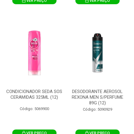
VER PREÇO
VER PREÇO
CONDICIONADOR SEDA SOS
DESODORANTE AEROSOL
CERAMIDAS 325ML (12)
REXONA MEN S/PERFUME
89G (12)
Código: 5069900
Código: 5090929
VER PREÇO
VER PREÇO