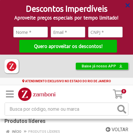
Descontos Imperdíveis
Aproveite preços especiais por tempo limitado!
Quero aproveitar os descontos!
Baixe já nosso APP
ATENDIMENTO EXCLUSIVO NO ESTADO DO RIO DE JANEIRO
0
Produtos líderes
VOLTAR
INÍCIO
PRODUTOS LÍDERES