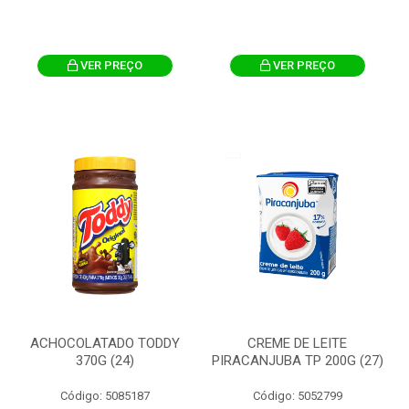
VER PREÇO
VER PREÇO
ACHOCOLATADO TODDY
CREME DE LEITE
370G (24)
PIRACANJUBA TP 200G (27)
Código: 5085187
Código: 5052799