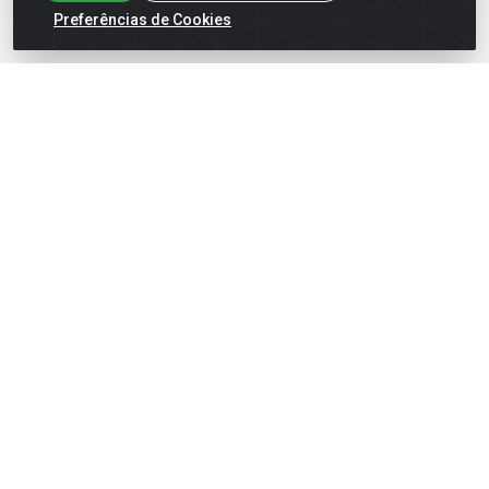
Preferências de Cookies
Cadastre-se para receber nossas ofertas!
Meus Pedidos
Títulos
Notas Fiscais