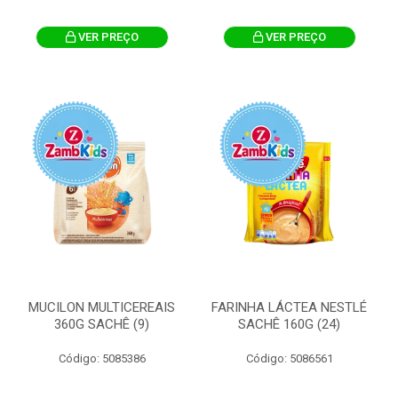
VER PREÇO
VER PREÇO
MUCILON MULTICEREAIS
FARINHA LÁCTEA NESTLÉ
360G SACHÊ (9)
SACHÊ 160G (24)
Código: 5085386
Código: 5086561