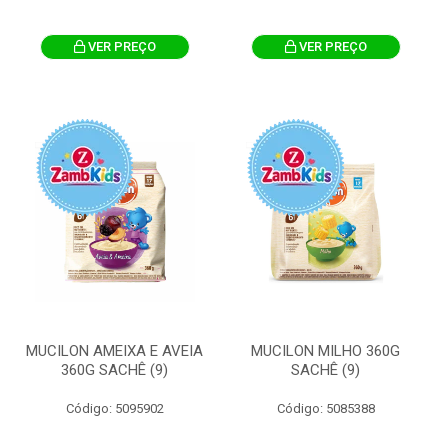
VER PREÇO
VER PREÇO
MUCILON AMEIXA E AVEIA
MUCILON MILHO 360G
360G SACHÊ (9)
SACHÊ (9)
Código: 5095902
Código: 5085388