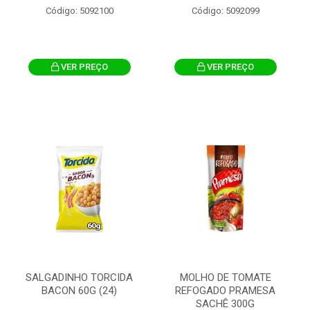
Código: 5092100
Código: 5092099
VER PREÇO
VER PREÇO
SALGADINHO TORCIDA
MOLHO DE TOMATE
BACON 60G (24)
REFOGADO PRAMESA
SACHÊ 300G