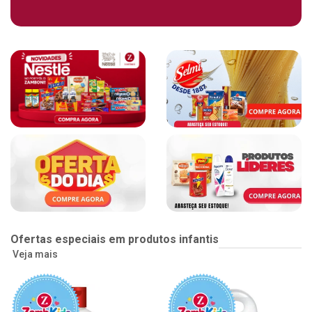
Ofertas especiais em produtos infantis
Veja mais