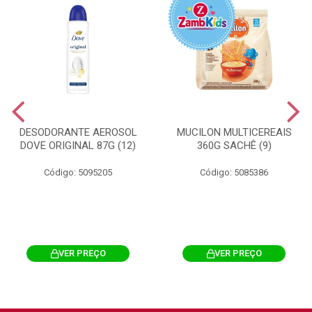
DESODORANTE AEROSOL
MUCILON MULTICEREAIS
DOVE ORIGINAL 87G (12)
360G SACHÊ (9)
Código: 5095205
Código: 5085386
VER PREÇO
VER PREÇO