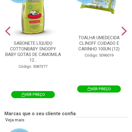
TOALHA UMEDECIDA
CLINOFF CUIDADO E
SABONETE LÍQUIDO
CARINHO 100UN (12)
COTTONBABY SNOOPY
BABY GOTAS DE CAMOMILA
Código: 5096019
12...
Código: 5087377
VER PREÇO
VER PREÇO
Marcas que o seu cliente confia
Veja mais