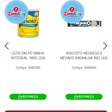
LEITE EM PÓ NINHO
BISCOITO NEGRESCO
INTEGRAL 380G (24)
NEVADO BAUNILHA 90G (60)
Código: 5092285
Código: 5096845
VER PREÇO
VER PREÇO