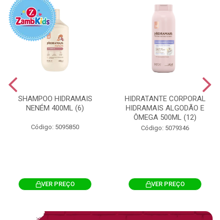
SHAMPOO HIDRAMAIS
HIDRATANTE CORPORAL
NENÉM 400ML (6)
HIDRAMAIS ALGODÃO E
ÔMEGA 500ML (12)
Código: 5095850
Código: 5079346
VER PREÇO
VER PREÇO