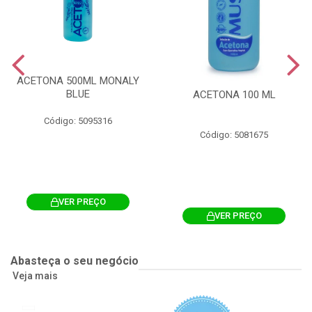
ACETONA 500ML MONALY
BLUE
ACETONA 100 ML
Código: 5095316
Código: 5081675
VER PREÇO
VER PREÇO
Abasteça o seu negócio
Veja mais