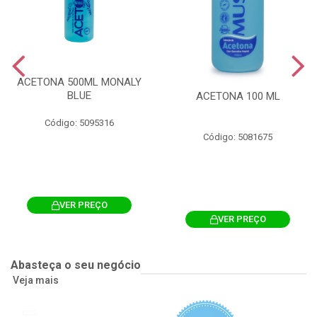
ACETONA 500ML MONALY
BLUE
ACETONA 100 ML
Código: 5095316
Código: 5081675
VER PREÇO
VER PREÇO
Abasteça o seu negócio
Veja mais