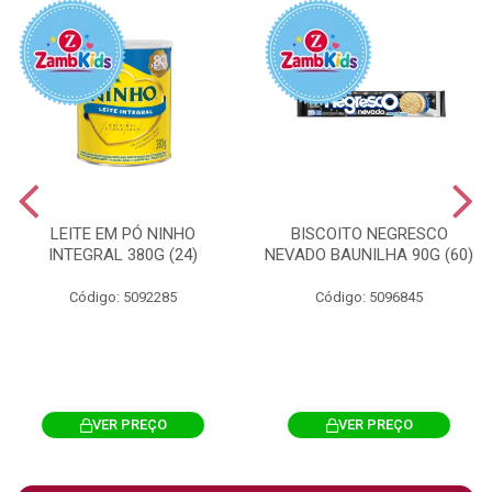
LEITE EM PÓ NINHO
BISCOITO NEGRESCO
INTEGRAL 380G (24)
NEVADO BAUNILHA 90G (60)
Código: 5092285
Código: 5096845
VER PREÇO
VER PREÇO