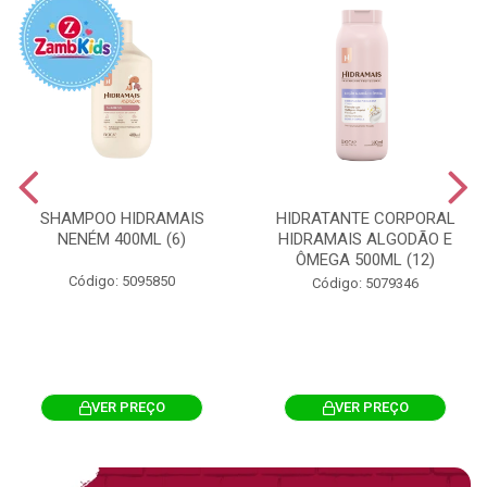
SHAMPOO HIDRAMAIS
HIDRATANTE CORPORAL
NENÉM 400ML (6)
HIDRAMAIS ALGODÃO E
ÔMEGA 500ML (12)
Código: 5095850
Código: 5079346
VER PREÇO
VER PREÇO