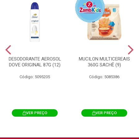
DESODORANTE AEROSOL
MUCILON MULTICEREAIS
DOVE ORIGINAL 87G (12)
360G SACHÊ (9)
Código: 5095205
Código: 5085386
VER PREÇO
VER PREÇO