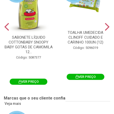
TOALHA UMEDECIDA
CLINOFF CUIDADO E
SABONETE LÍQUIDO
CARINHO 100UN (12)
COTTONBABY SNOOPY
BABY GOTAS DE CAMOMILA
Código: 5096019
12...
Código: 5087377
VER PREÇO
VER PREÇO
Marcas que o seu cliente confia
Veja mais