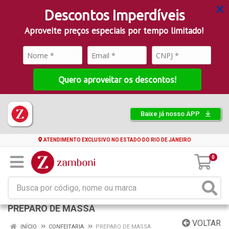
Descontos Imperdíveis
Aproveite preços especiais por tempo limitado!
Quero aproveitar os descontos!
Baixe já nosso APP
ATENDIMENTO EXCLUSIVO NO ESTADO DO RIO DE JANEIRO
0
PREPARO DE MASSA
VOLTAR
INÍCIO
CONFEITARIA
PREPARO DE MASSA