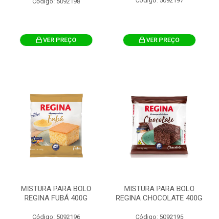
Código: 5092197
Código: 5092198
VER PREÇO
VER PREÇO
MISTURA PARA BOLO
MISTURA PARA BOLO
REGINA FUBÁ 400G
REGINA CHOCOLATE 400G
Código: 5092196
Código: 5092195