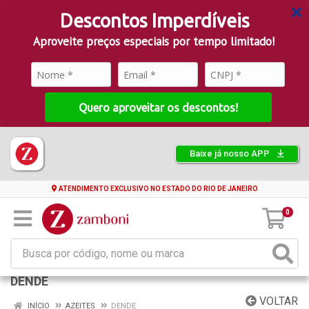
Descontos Imperdíveis
Aproveite preços especiais por tempo limitado!
Quero aproveitar os descontos!
Baixe já nosso APP
ATENDIMENTO EXCLUSIVO NO ESTADO DO RIO DE JANEIRO
0
DENDE
VOLTAR
INÍCIO
AZEITES
DENDE