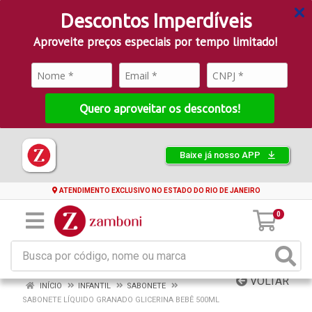
Descontos Imperdíveis
Aproveite preços especiais por tempo limitado!
Quero aproveitar os descontos!
Baixe já nosso APP
ATENDIMENTO EXCLUSIVO NO ESTADO DO RIO DE JANEIRO
0
VOLTAR
INÍCIO
INFANTIL
SABONETE
SABONETE LÍQUIDO GRANADO GLICERINA BEBÊ 500ML