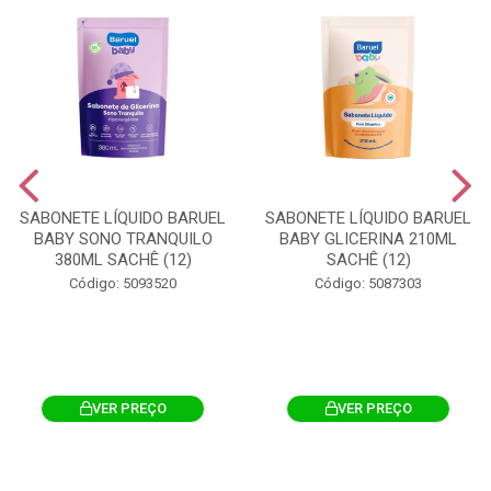
SABONETE LÍQUIDO BARUEL
SABONETE LÍQUIDO BARUEL
BABY SONO TRANQUILO
BABY GLICERINA 210ML
380ML SACHÊ (12)
SACHÊ (12)
Código: 5093520
Código: 5087303
VER PREÇO
VER PREÇO