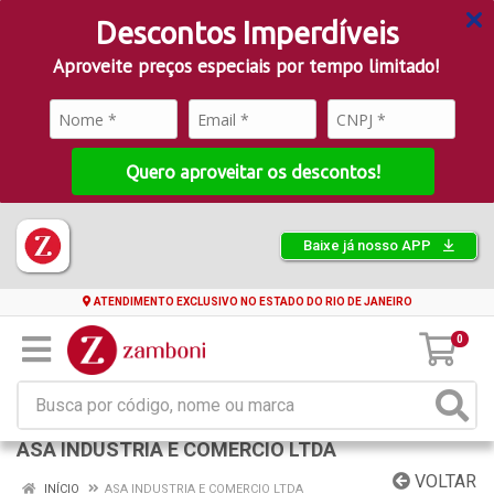
Descontos Imperdíveis
Aproveite preços especiais por tempo limitado!
Quero aproveitar os descontos!
Baixe já nosso APP
ATENDIMENTO EXCLUSIVO NO ESTADO DO RIO DE JANEIRO
0
ASA INDUSTRIA E COMERCIO LTDA
VOLTAR
INÍCIO
ASA INDUSTRIA E COMERCIO LTDA