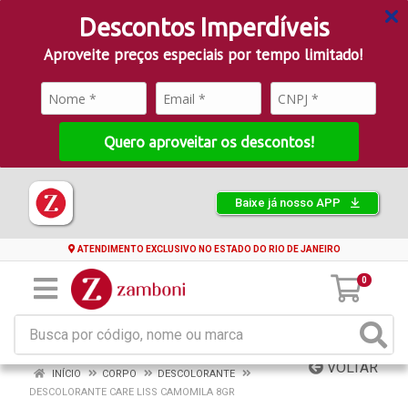
Descontos Imperdíveis
Aproveite preços especiais por tempo limitado!
Quero aproveitar os descontos!
Baixe já nosso APP
ATENDIMENTO EXCLUSIVO NO ESTADO DO RIO DE JANEIRO
0
VOLTAR
INÍCIO
CORPO
DESCOLORANTE
DESCOLORANTE CARE LISS CAMOMILA 8GR