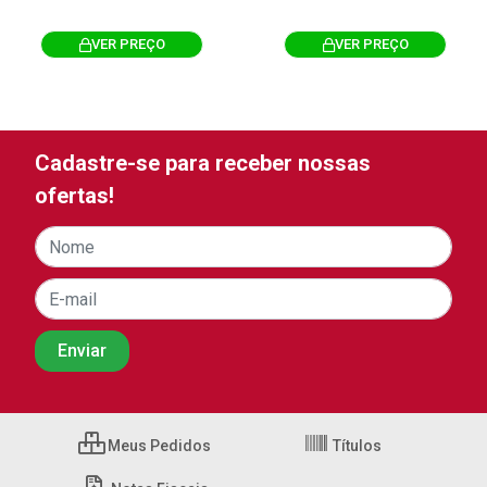
VER PREÇO
VER PREÇO
Cadastre-se para receber nossas
ofertas!
Meus Pedidos
Títulos