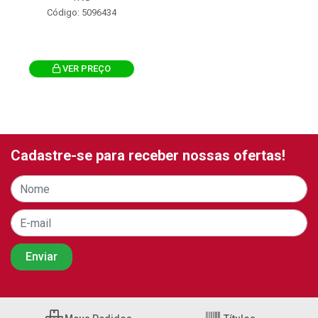
Código: 5096434
VER PREÇO
Cadastre-se para receber nossas ofertas!