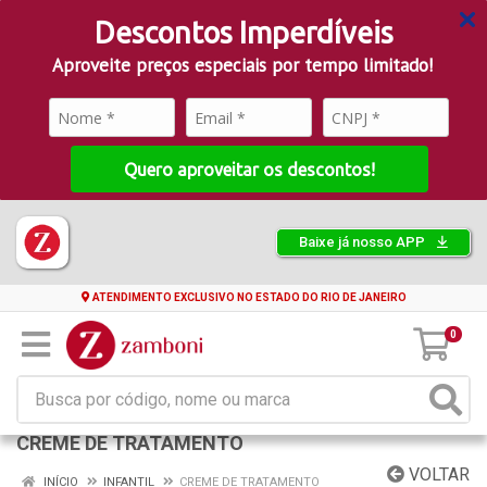
Descontos Imperdíveis
Aproveite preços especiais por tempo limitado!
Quero aproveitar os descontos!
Baixe já nosso APP
ATENDIMENTO EXCLUSIVO NO ESTADO DO RIO DE JANEIRO
0
CREME DE TRATAMENTO
VOLTAR
INÍCIO
INFANTIL
CREME DE TRATAMENTO