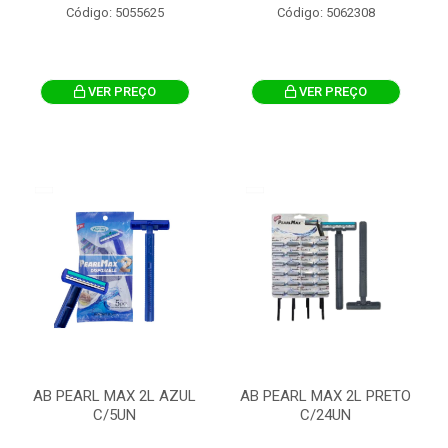
Código: 5055625
Código: 5062308
VER PREÇO
VER PREÇO
AB PEARL MAX 2L AZUL
AB PEARL MAX 2L PRETO
C/5UN
C/24UN