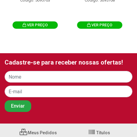
Código: 5095703
Código: 5095708
VER PREÇO
VER PREÇO
Cadastre-se para receber nossas ofertas!
Meus Pedidos
Títulos