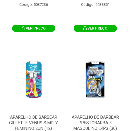
Código: 5037236
Código: 5038851
VER PREÇO
VER PREÇO
APARELHO DE BARBEAR
APARELHO DE BARBEAR
GILLETTE VENUS SIMPLY
PRESTOBARBA 3
FEMININO 2UN (12)
MASCULINO L4P3 (36)