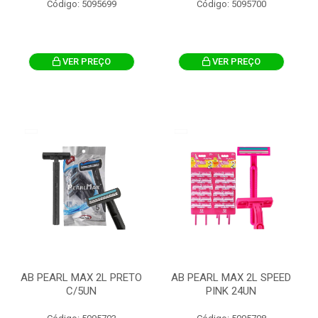
Código: 5095699
Código: 5095700
VER PREÇO
VER PREÇO
AB PEARL MAX 2L PRETO
AB PEARL MAX 2L SPEED
C/5UN
PINK 24UN