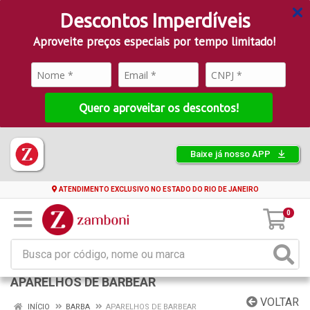
Descontos Imperdíveis
Aproveite preços especiais por tempo limitado!
Quero aproveitar os descontos!
Baixe já nosso APP
ATENDIMENTO EXCLUSIVO NO ESTADO DO RIO DE JANEIRO
0
APARELHOS DE BARBEAR
VOLTAR
INÍCIO
BARBA
APARELHOS DE BARBEAR